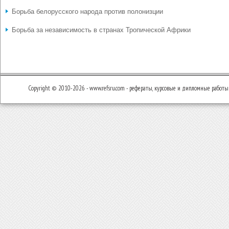
Борьба белорусского народа против полонизции
Борьба за независимость в странах Тропической Африки
Copyright © 2010-2026 - www.refsru.com - рефераты, курсовые и дипломные работы