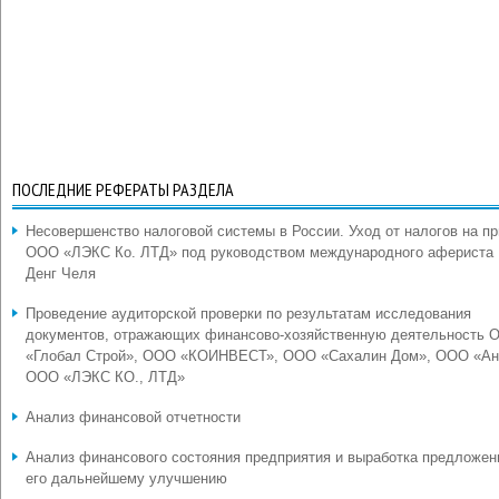
ПОСЛЕДНИЕ РЕФЕРАТЫ РАЗДЕЛА
Несовершенство налоговой системы в России. Уход от налогов на п
ООО «ЛЭКС Ко. ЛТД» под руководством международного афериста
Денг Челя
Проведение аудиторской проверки по результатам исследования
документов, отражающих финансово-хозяйственную деятельность 
«Глобал Строй», ООО «КОИНВЕСТ», ООО «Сахалин Дом», ООО «Ан
ООО «ЛЭКС КО., ЛТД»
Анализ финансовой отчетности
Анализ финансового состояния предприятия и выработка предложен
его дальнейшему улучшению