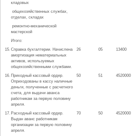
кладовых
­ общехозяйственных службах,
отделах, складах
­ ремонтно-механической
мастерской
Итого:
15.
Справка бухгалтерии. Начислена
26
05
13400
амортизация нематериальных
активов, используемых
общехозяйственными службами.
16.
Приходный кассовый ордер.
50
51
4520000
Оприходованы в кассу наличные
деньги, полученные с расчетного
счета, для выдачи аванса
работникам за первую половину
апреля.
17.
Расходный кассовый ордер.
70
50
4520000
Выдан аванс работникам
организации за первую половину
апреля.