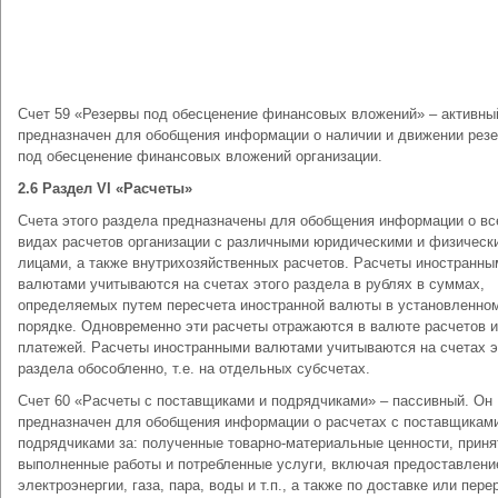
Счет 59 «Резервы под обесценение финансовых вложений» – активны
предназначен для обобщения информации о наличии и движении рез
под обесценение финансовых вложений организации.
2.6 Раздел VI «Расчеты»
Счета этого раздела предназначены для обобщения информации о вс
видах расчетов организации с различными юридическими и физическ
лицами, а также внутрихозяйственных расчетов. Расчеты иностранны
валютами учитываются на счетах этого раздела в рублях в суммах,
определяемых путем пересчета иностранной валюты в установленно
порядке. Одновременно эти расчеты отражаются в валюте расчетов и
платежей. Расчеты иностранными валютами учитываются на счетах э
раздела обособленно, т.е. на отдельных субсчетах.
Счет 60 «Расчеты с поставщиками и подрядчиками» – пассивный. Он
предназначен для обобщения информации о расчетах с поставщикам
подрядчиками за: полученные товарно-материальные ценности, прин
выполненные работы и потребленные услуги, включая предоставлени
электроэнергии, газа, пара, воды и т.п., а также по доставке или пере