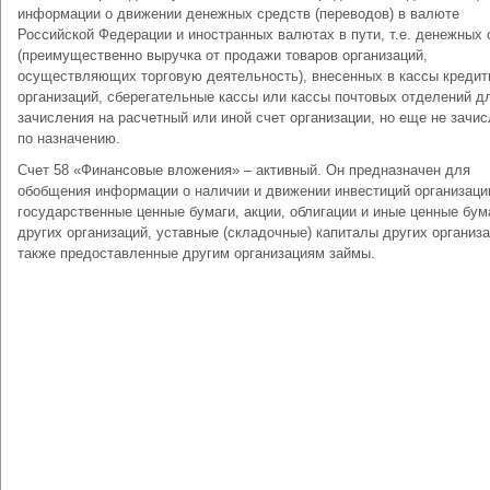
информации о движении денежных средств (переводов) в валюте
Российской Федерации и иностранных валютах в пути, т.е. денежных
(преимущественно выручка от продажи товаров организаций,
осуществляющих торговую деятельность), внесенных в кассы креди
организаций, сберегательные кассы или кассы почтовых отделений д
зачисления на расчетный или иной счет организации, но еще не зачи
по назначению.
Счет 58 «Финансовые вложения» – активный. Он предназначен для
обобщения информации о наличии и движении инвестиций организаци
государственные ценные бумаги, акции, облигации и иные ценные бум
других организаций, уставные (складочные) капиталы других организа
также предоставленные другим организациям займы.