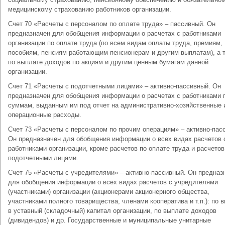
медицинскому страхованию работников организации.
Счет 70 «Расчеты с персоналом по оплате труда» – пассивный. Он
предназначен для обобщения информации о расчетах с работниками
организации по оплате труда (по всем видам оплаты труда, премиям,
пособиям, пенсиям работающим пенсионерам и другим выплатам), а 
по выплате доходов по акциям и другим ценным бумагам данной
организации.
Счет 71 «Расчеты с подотчетными лицами» – активно-пассивный. Он
предназначен для обобщения информации о расчетах с работниками 
суммам, выданным им под отчет на административно-хозяйственные 
операционные расходы.
Счет 73 «Расчеты с персоналом по прочим операциям» – активно-пас
Он предназначен для обобщения информации о всех видах расчетов 
работниками организации, кроме расчетов по оплате труда и расчетов
подотчетными лицами.
Счет 75 «Расчеты с учредителями» – активно-пассивный. Он предназ
для обобщения информации о всех видах расчетов с учредителями
(участниками) организации (акционерами акционерного общества,
участниками полного товарищества, членами кооператива и т.п.): по 
в уставный (складочный) капитал организации, по выплате доходов
(дивидендов) и др. Государственные и муниципальные унитарные