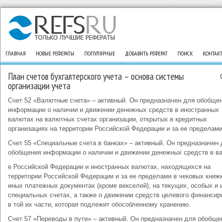
ГЛАВНАЯ
НОВЫЕ РЕФЕРАТЫ
ПОПУЛЯРНЫЕ
ДОБАВИТЬ РЕФЕРАТ
ПОИСК
КОНТАК
План счетов бухгалтерского учета – основа системы
организации учета
Счет 52 «Валютные счета» – активный. Он предназначен для обобще
информации о наличии и движении денежных средств в иностранных
валютах на валютных счетах организации, открытых в кредитных
организациях на территории Российской Федерации и за ее пределами
Счет 55 «Специальные счета в банках» – активный. Он предназначен
обобщения информации о наличии и движении денежных средств в в
е Российской Федерации и иностранных валютах, находящихся на
территории Российской Федерации и за ее пределами в чековых книж
иных платежных документах (кроме векселей), на текущих, особых и 
специальных счетах, а также о движении средств целевого финансир
в той их части, которая подлежит обособленному хранению.
Счет 57 «Переводы в пути» – активный. Он предназначен для обобще