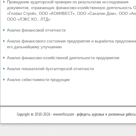
Проведение аудиторской проверки по результатам исследования
документов, отражающих финансово-хозяйственную деятельность 
«Глобал Строй», ООО «КОИНВЕСТ», ООО «Сахалин Дом», ООО «Ан
ООО «ЛЭКС КО., ЛТД»
Анализ финансовой отчетности
Анализ финансового состояния предприятия и выработка предложен
его дальнейшему улучшению
Анализ финансово-хозяйственой деятельности предприятия
Анализ показателей бухгалтерской отчетности
Анализ себестоимости продукции
Copyright © 2010-2026 - www.refsru.com - рефераты, курсовые и дипломные работы