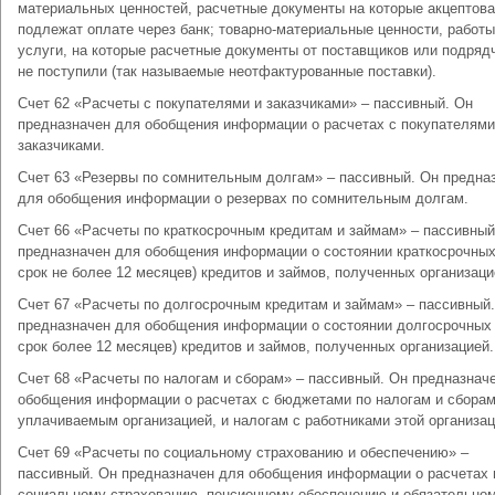
материальных ценностей, расчетные документы на которые акцептова
подлежат оплате через банк; товарно-материальные ценности, работы
услуги, на которые расчетные документы от поставщиков или подряд
не поступили (так называемые неотфактурованные поставки).
Счет 62 «Расчеты с покупателями и заказчиками» – пассивный. Он
предназначен для обобщения информации о расчетах с покупателями
заказчиками.
Счет 63 «Резервы по сомнительным долгам» – пассивный. Он предна
для обобщения информации о резервах по сомнительным долгам.
Счет 66 «Расчеты по краткосрочным кредитам и займам» – пассивный
предназначен для обобщения информации о состоянии краткосрочных
срок не более 12 месяцев) кредитов и займов, полученных организаци
Счет 67 «Расчеты по долгосрочным кредитам и займам» – пассивный
предназначен для обобщения информации о состоянии долгосрочных 
срок более 12 месяцев) кредитов и займов, полученных организацией.
Счет 68 «Расчеты по налогам и сборам» – пассивный. Он предназнач
обобщения информации о расчетах с бюджетами по налогам и сборам
уплачиваемым организацией, и налогам с работниками этой организац
Счет 69 «Расчеты по социальному страхованию и обеспечению» –
пассивный. Он предназначен для обобщения информации о расчетах 
социальному страхованию, пенсионному обеспечению и обязательно