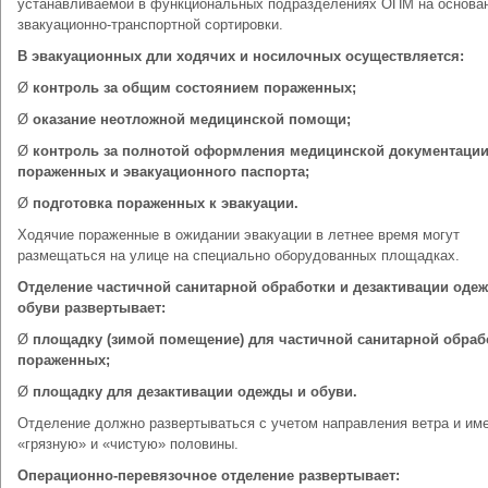
устанавливаемой в функциональных подразделениях ОПМ на основа
звакуационно-транспортной сортировки.
В эвакуационных дли ходячих и носилочных осуществляется:
Ø
контроль за общим состоянием пораженных;
Ø
оказание неотложной медицинской помощи;
Ø
контроль за полнотой оформления медицинской документации
пораженных и эвакуационного паспорта;
Ø
подготовка пораженных к эвакуации.
Ходячие пораженные в ожидании эвакуации в летнее время могут
размещаться на улице на специально оборудованных площадках.
Отделение частичной санитарной обработки и дезактивации оде
обуви развертывает:
Ø
площадку (зимой помещение) для частичной санитарной обраб
пораженных;
Ø
площадку для дезактивации одежды и обуви.
Отделение должно развертываться с учетом направления ветра и им
«грязную» и «чистую» половины.
Операционно-перевязочное отделение развертывает: