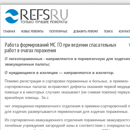
ГЛАВНАЯ
НОВЫЕ РЕФЕРАТЫ
ПОПУЛЯРНЫЕ
ДОБАВИТЬ РЕФЕРАТ
ПОИСК
КОНТАК
Работа формирований МС ГО при ведении спасательных
работ в очагах поражения
Ø
легкопораженные - направляются в перевязочную для ходячих
эвакуационные палаты;
Ø
нуждающиеся в изоляции — направляются в изолятор.
Помимо регистрации и сортировки пораженных и больных, в приемно-
сортировочных палатах исправляют дефекты оказания первой медиц
помощи и в некоторых случаях оказывают (не снимая повязки) перву
врачебную помощь. За с
чет операционно-перевязочного отделения в приемно-сортировочной 
для ходячих развертывается перевязочная для ходячих пораженных.
Из сортировочно-эвакуационного отделения пораженные эвакуируютс
лечебные учреждения загородной зоны в соответствии с очередность