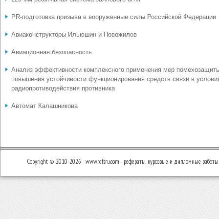
PR-подготовка призыва в вооруженные силы Российской Федерации
Авиаконструкторы Ильюшин и Новожилов
Авиационная безопасность
Анализ эффективности комплексного применения мер помехозащит
повышения устойчивости функционирования средств связи в услови
радиопротиводействия противника
Автомат Калашникова
Copyright © 2010-2026 - www.refsru.com - рефераты, курсовые и дипломные работы