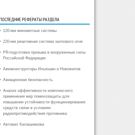
ПОСЛЕДНИЕ РЕФЕРАТЫ РАЗДЕЛА
120-мм минометные системы
220-мм реактивная система залпового огня
PR-подготовка призыва в вооруженные силы
Российской Федерации
Авиаконструкторы Ильюшин и Новожилов
Авиационная безопасность
Анализ эффективности комплексного
применения мер помехозащиты для
повышения устойчивости функционирования
средств связи в условиях
радиопротиводействия противника
Автомат Калашникова