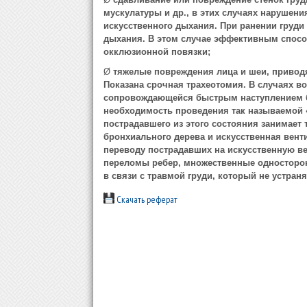
мускулатуры и др., в этих случаях нарушен
искусственного дыхания. При ранении груди
дыхания. В этом случае эффективным спос
окклюзионной повязки;
Ø
тяжелые повреждения лица и шеи, привод
Показана срочная трахеотомия. В случаях в
сопровождающейся быстрым наступлением бе
необходимость проведения так называемой 
пострадавшего из этого состояния занимает 
бронхиального дерева и искусственная вент
переводу пострадавших на искусственную в
переломы ребер, множественные односторо
в связи
с травмой груди, который не устран
Скачать реферат