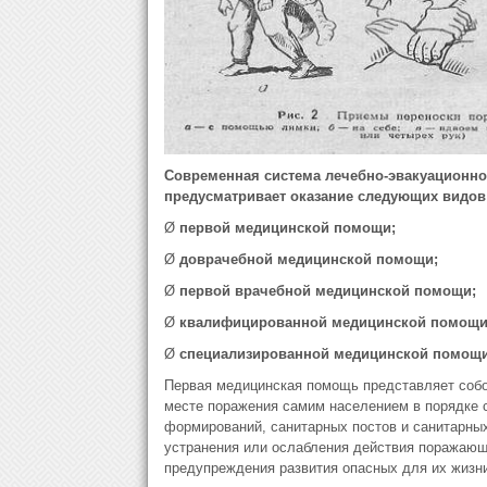
Современная система лечебно-эвакуационно
предусматривает оказание следующих видо
Ø
первой медицинской помощи;
Ø
доврачебной медицинской помощи;
Ø
первой врачебной медицинской помощи;
Ø
квалифицированной медицинской помощи
Ø
специализированной медицинской помощи
Первая медицинская помощь представляет собо
месте поражения самим населением в порядке 
формирований, санитарных постов и санитарны
устранения или ослабления действия поражающ
предупреждения развития опасных для их жизни