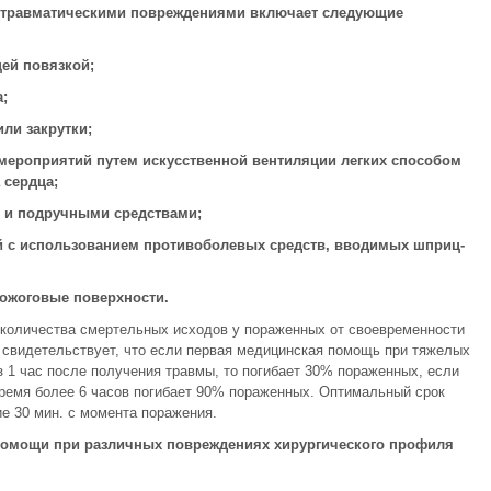
 травматическими повреждениями включает следующие
ей повязкой;
;
ли закрутки;
ероприятий путем искусственной вентиляции легких способом
 сердца;
 и подручными средствами;
 с использованием противоболевых средств, вводимых шприц-
 ожоговые поверхности.
 количества смертельных исходов у пораженных от своевременности
 свидетельствует, что если первая медицинская помощь при тяжелых
 1 час после получения травмы, то погибает 30% пораженных, если
время более 6 часов погибает 90% пораженных. Оптимальный срок
е 30 мин. с момента поражения.
омощи при различных повреждениях хирургического профиля