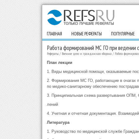
ГЛАВНАЯ
НОВЫЕ РЕФЕРАТЫ
ПОПУЛЯРНЫЕ
Работа формирований МС ГО при ведении с
Рефераты
/
Военное дело и гражданская оборона
/
Работа формирова
План лекции
1. Виды медицинской помощи, оказываемые пос
2. Формирования МС ГО, работающие в очагах 
по медико-санитарному обеспечению пострадав
3. Принципиальная схема развертывания ОПМ, 
лений
4. Учетная и отчетная документация. Взаимоде
Литература
1. Руководство по медицинской службе Гражданс