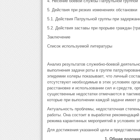
4. Несение боевой службы Патрульной группой
5. Действия при резких изменениях обстановки
5.1. Действия Патрульной группы при задержани
5.2. Действия заставы при прорыве граждан (тра
Заключение
Список используемой литературы
Анализ результатов служебно-боевой деятельн
выполнения задачи роты в группе патрулирован
эпидемии холеры показывает, что личный соста
отсутствуют необходимые в этих условиях орга
расстановке и использовании сил и средств, ор
существенные недостатки отмечаются в тактике
которые при выполнении каждой задачи имеет р
Актуальность проблемы, недостаточная степень
работы. Она состоит в выработке рекомендаций
режима карантинных мероприятий в условиях э
Для достижения указанной цели и представлена
1. Общее положе