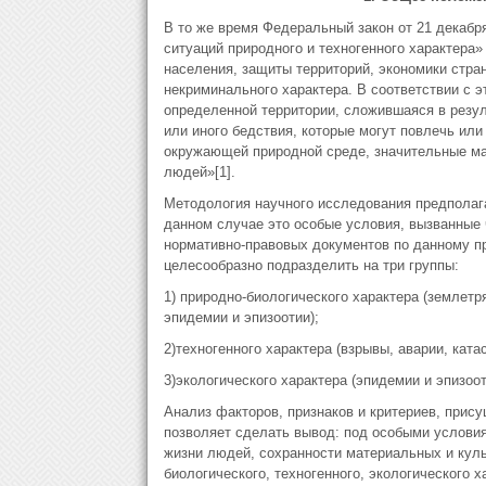
В то же время Федеральный закон от 21 декабря
ситуаций природного и техногенного харак­тера
населения, защиты территорий, экономики стран
некриминального характера. В соответствии с 
определенной территории, сложившаяся в резул
или иного бедствия, которые могут повлечь ил
окружающей природной среде, значительные ма
людей»[1].
Методология научного исследования предполаг
данном случае это особые условия, вы­званные
нормативно-правовых документов по данному п
целесообразно подразделить на три группы:
1) природно-биологического характера (землетр
эпидемии и эпизоотии);
2)техногенного характера (взрывы, аварии, ката
3)экологического характера (эпидемии и эпизоот
Анализ факторов, признаков и критериев, прис
позволяет сделать вывод: под особыми услови
жизни лю­дей, сохранности материальных и кул
биологического, техногенного, экологического