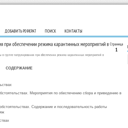
ДОБАВИТЬ РЕФЕРАТ
ПОИСК
КОНТАКТЫ
ния при обеспечении режима карантинных мероприятий в
Страница
1
ты в группе патрулирования при обеспечении режима карантинных мероприятий в
СОДЕРЖАНИЕ
ьствах
обстоятельствах. Мероприятия по обеспечению сбора и приведению в
 обстоятельствах. Содержание и последовательность работы
ряж
ствах