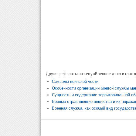
Другие рефераты на тему «Военное дело и гражд
Символы воинской чести
Особенности организации боевой службы ман
Сущность и содержание территориальной об
Боевые отравляющие вещества и их поража
Военная служба, как особый вид государст