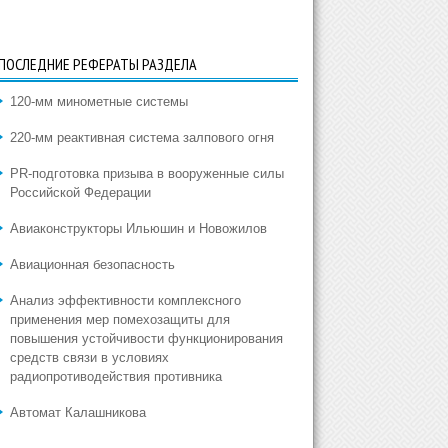
ПОСЛЕДНИЕ РЕФЕРАТЫ РАЗДЕЛА
120-мм минометные системы
220-мм реактивная система залпового огня
PR-подготовка призыва в вооруженные силы
Российской Федерации
Авиаконструкторы Ильюшин и Новожилов
Авиационная безопасность
Анализ эффективности комплексного
применения мер помехозащиты для
повышения устойчивости функционирования
средств связи в условиях
радиопротиводействия противника
Автомат Калашникова