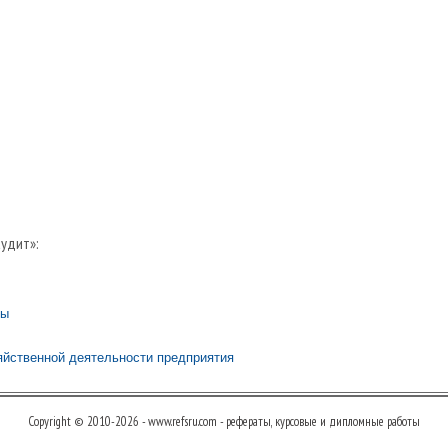
аудит»:
вы
яйственной деятельности предприятия
Copyright © 2010-2026 - www.refsru.com - рефераты, курсовые и дипломные работы