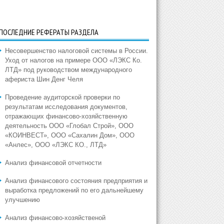
ПОСЛЕДНИЕ РЕФЕРАТЫ РАЗДЕЛА
Несовершенство налоговой системы в России.
Уход от налогов на примере ООО «ЛЭКС Ко.
ЛТД» под руководством международного
афериста Шин Денг Челя
Проведение аудиторской проверки по
результатам исследования документов,
отражающих финансово-хозяйственную
деятельность ООО «Глобал Строй», ООО
«КОИНВЕСТ», ООО «Сахалин Дом», ООО
«Анлес», ООО «ЛЭКС КО., ЛТД»
Анализ финансовой отчетности
Анализ финансового состояния предприятия и
выработка предложений по его дальнейшему
улучшению
Анализ финансово-хозяйственой