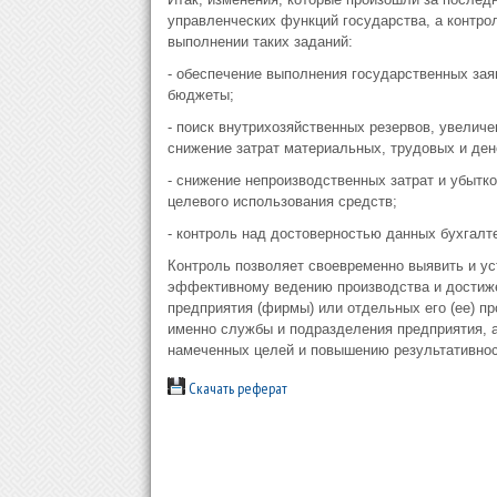
управленческих функций государства, а контро
выполнении таких заданий:
- обеспечение выполнения государственных зая
бюджеты;
- поиск внутрихозяйственных резервов, увелич
снижение затрат материальных, трудовых и де
- снижение непроизводственных затрат и убытк
целевого использования средств;
- контроль над достоверностью данных бухгалте
Контроль позволяет своевременно выявить и ус
эффективному ведению производства и достиже
предприятия (фирмы) или отдельных его (ее) п
именно службы и подразделения предприятия, 
намеченных целей и повышению результативнос
Скачать реферат