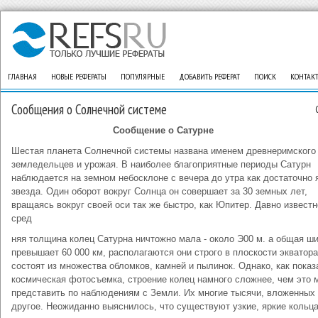
ГЛАВНАЯ
НОВЫЕ РЕФЕРАТЫ
ПОПУЛЯРНЫЕ
ДОБАВИТЬ РЕФЕРАТ
ПОИСК
КОНТАК
Сообщения о Солнечной системе
Сообщение о Сатурне
Шестая планета Солнечной системы названа име­нем древнеримского 
земледельцев и урожая. В наиболее благоприятные периоды Сатурн
наблюдается на земном небосклоне с вечера до утра как достаточно 
звезда. Один оборот вокруг Солнца он соверша­ет за 30 земных лет,
вращаясь вокруг своей оси так же быстро, как Юпитер. Давно известн
сред
няя тол­щина колец Сатурна ничтожно мала - около Э00 м. а общая ш
превышает 60 000 км, располагаются они строго в плоскости экватора
состоят из множества обломков, камней и пылинок. Однако, как показ
космическая фотосъемка, строение колец намного слож­нее, чем это 
представить по наблюдениям с Зем­ли. Их многие тысячи, вложенных
другое. Нео­жиданно выяснилось, что существуют узкие, яркие кольца