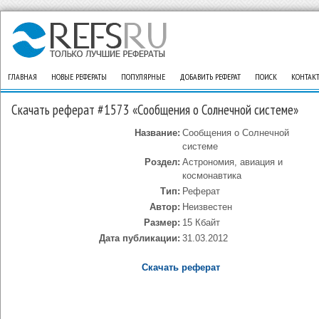
ГЛАВНАЯ
НОВЫЕ РЕФЕРАТЫ
ПОПУЛЯРНЫЕ
ДОБАВИТЬ РЕФЕРАТ
ПОИСК
КОНТАК
Скачать реферат #1573 «Сообщения о Солнечной системе»
Название:
Сообщения о Солнечной
системе
Роздел:
Астрономия, авиация и
космонавтика
Тип:
Реферат
Автор:
Неизвестен
Размер:
15 Кбайт
Дата публикации:
31.03.2012
Скачать реферат