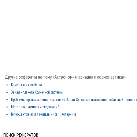
Другие рефераты на тему «Астрономия, авиация и космонавтика»:
Кометы и их свойства
Земля - планета Солнечной системы
Проблемы происхождения и развития Земли. Основные положения глобальной тектони
Методики научных исследований
Гелиоцентрическая модель мира Н. Коперника
ПОИСК РЕФЕРАТОВ