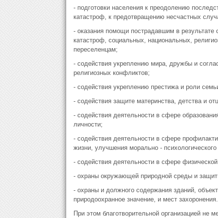
- подготовки населения к преодолению последс
катастроф, к предотвращению несчастных случ
- оказания помощи пострадавшим в результате 
катастроф, социальных, национальных, религи
переселенцам;
- содействия укреплению мира, дружбы и согл
религиозных конфликтов;
- содействия укреплению престижа и роли семь
- содействия защите материнства, детства и от
- содействия деятельности в сфере образования
личности;
- содействия деятельности в сфере профилакти
жизни, улучшения морально - психологического
- содействия деятельности в сфере физической
- охраны окружающей природной среды и защит
- охраны и должного содержания зданий, объект
природоохранное значение, и мест захоронения.
При этом благотворительной организацией не м