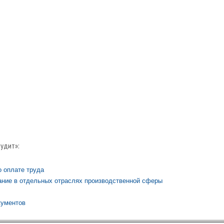
аудит»:
о оплате труда
ание в отдельных отраслях производственной сферы
кументов