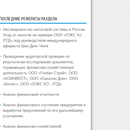
ПОСЛЕДНИЕ РЕФЕРАТЫ РАЗДЕЛА
Несовершенство налоговой системы в России.
Уход от налогов на примере ООО «ЛЭКС Ко.
ЛТД» под руководством международного
афериста Шин Денг Челя
Проведение аудиторской проверки по
результатам исследования документов,
отражающих финансово-хозяйственную
деятельность ООО «Глобал Строй», ООО
«КОИНВЕСТ», ООО «Сахалин Дом», ООО
«Анлес», ООО «ЛЭКС КО., ЛТД»
Анализ финансовой отчетности
Анализ финансового состояния предприятия и
выработка предложений по его дальнейшему
улучшению
Анализ финансово-хозяйственой