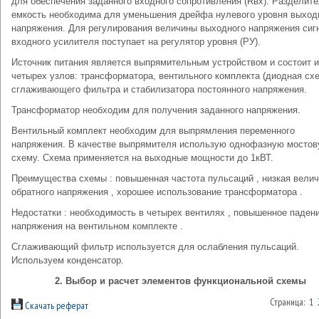
для обеспечения заданного входного сопротивления (Rвх). Разделит
емкость необходима для уменьшения дрейфа нулевого уровня выход
напряжения. Для регулирования величины выходного напряжения сиг
входного усилителя поступает на регулятор уровня (РУ).
Источник питания является выпрямительным устройством и состоит и
четырех узлов: трансформатора, вентильного комплекта (диодная схе
сглаживающего фильтра и стабилизатора постоянного напряжения.
Трансформатор необходим для получения заданного напряжения.
Вентильный комплект необходим для выпрямления переменного
напряжения. В качестве выпрямителя использую однофазную мосто
схему. Схема применяется на выходные мощности до 1кВТ.
Преимущества схемы : повышенная частота пульсаций , низкая вели
обратного напряжения , хорошее использование трансформатора .
Недостатки : необходимость в четырех вентилях , повышенное паден
напряжения на вентильном комплекте .
Сглаживающий фильтр используется для ослабления пульсаций.
Используем конденсатор.
2. Выбор и расчет элементов функциональной схемы
Страница: 1
Скачать реферат