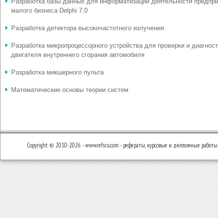
Разработка базы данных для информатизации деятельности предпр
малого бизнеса Delphi 7.0
Разработка детектора высокочастотного излучения
Разработка микропроцессорного устройства для проверки и диагнос
двигателя внутреннего сгорания автомобиля
Разработка микшерного пульта
Математические основы теории систем
Copyright © 2010-2026 - www.refsru.com - рефераты, курсовые и дипломные работы