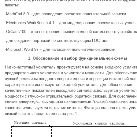
пакеты:
-MathCad 8.0 – для проведения расчетов пояснительной записки.
-Electronics WorkBench 4.1 – для моделирования рассчитанных узлов.
-OrCad 7.00 – для построения принципиальной схемы всего устройств
-для создания чертежей по соответствующим ГОСТам.
-Microsoft Word 97 – для написания пояснительной записки.
1.
Обоснование и выбор функциональной схемы
Низкочастотный усилитель проектируется на основе входного усилит
предварительного усилителя и усилителя мощности. Для обеспечени
нужной величины входного сопротивления и коррекции искажений час
характеристики используется входной усилитель. Для обеспечения
качественных показателей выходного сигнала используется усилител
мощности с глубокой отрицательной обратной связью. Для обеспечен
блоков аппаратуры выходными напряжениями (токами) заданного ном
качества используется источник питания. Функциональная схема уси
низкой частоты представлена на рис.1.