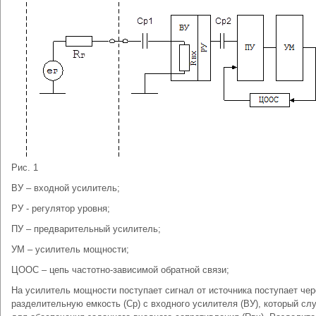
Рис. 1
ВУ – входной усилитель;
РУ - регулятор уровня;
ПУ – предварительный усилитель;
УМ – усилитель мощности;
ЦООС – цепь частотно-зависимой обратной связи;
На усилитель мощности поступает сигнал от источника поступает чер
разделительную емкость (Cр) с входного усилителя (ВУ), который сл