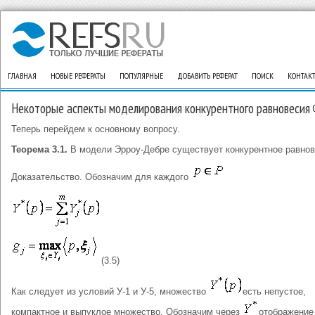
ГЛАВНАЯ
НОВЫЕ РЕФЕРАТЫ
ПОПУЛЯРНЫЕ
ДОБАВИТЬ РЕФЕРАТ
ПОИСК
КОНТАК
Некоторые аспекты моделирования конкурентного равновесия
Теперь перейдем к основному вопросу.
Теорема 3.1.
В модели Эрроу-Дебре существует конкурентное равнов
Доказательство. Обозначим для каждого
(3.5)
Как следует из условий У‑1 и У‑5, множество
есть непустое,
компактное и выпуклое множество. Обозначим через
отображение