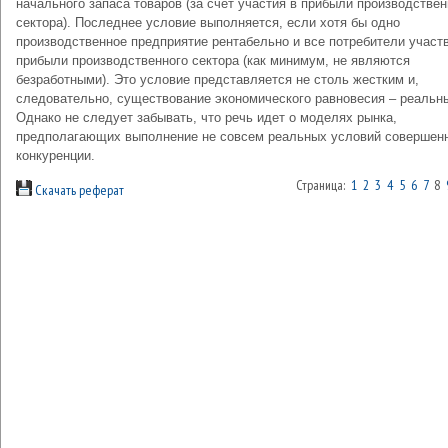
начального запаса товаров (за счет участия в прибыли производствен
сектора). Последнее условие выполняется, если хотя бы одно
производственное предприятие рентабельно и все потребители участ
прибыли производственного сектора (как минимум, не являются
безработными). Это условие представляется не столь жестким и,
следовательно, существование экономического равновесия – реальн
Однако не следует забывать, что речь идет о моделях рынка,
предполагающих выполнение не совсем реальных условий совершен
конкуренции.
Страница:
1
2
3
4
5
6
7
8
Скачать реферат