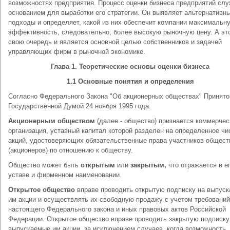
возможностях предприятия. Процесс оценки бизнеса предприятий слу
основанием для выработки его стратегии. Он выявляет альтернативн
подходы и определяет, какой из них обеспечит компании максимальн
эффективность, следовательно, более высокую рыночную цену. А эт
свою очередь и является основной целью собственников и задачей
управляющих фирм в рыночной экономике.
Глава 1. Теоретические основы оценки бизнеса
1.1 Основные понятия и определения
Согласно Федерального Закона "Об акционерных обществах" Принято
Государственной Думой 24 ноября 1995 года.
Акционерным обществом
(далее - общество) признается коммерчес
организация, уставный капитал которой разделен на определенное чи
акций, удостоверяющих обязательственные права участников общест
(акционеров) по отношению к обществу.
Общество может быть
открытым
или
закрытым,
что отражается в е
уставе и фирменном наименовании.
Открытое общество
вправе проводить открытую подписку на выпус
им акции и осуществлять их свободную продажу с учетом требований
настоящего Федерального закона и иных правовых актов Российской
Федерации. Открытое общество вправе проводить закрытую подписку
выпускаемые им акции, за исключением случаев, когда возможность