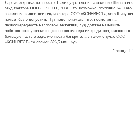
Ларчик открывается просто. Если суд отклонил заявление Шина в ип
гендиректора ООО ЛЭКС КО., ЛТД», то, возможно, отклонил бы и его
заявление в ипостаси гендиректора ООО «КОИНВЕСТ», чего Шину ни
нельзя было допустить. Тут надо понимать, что, несмотря на
первоочередность налоговой инспекции, суд должен назначить
арбитражного управляющего по рекомендации кредитора, имеющего
большую часть в задолженности банкрота, а в таком случае ООО
«КОИНВЕСТ» со своими 326,5 млн. руб.
Страница: 1