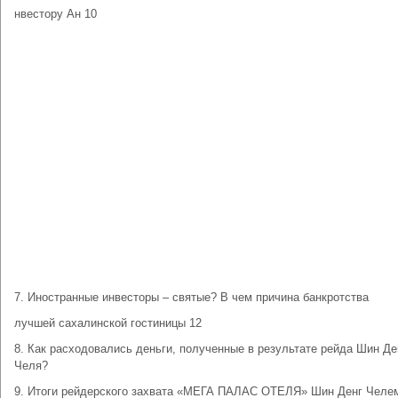
нвестору Ан 10
7. Иностранные инвесторы – святые? В чем причина банкротства
лучшей сахалинской гостиницы 12
8. Как расходовались деньги, полученные в результате рейда Шин Де
Челя?
9. Итоги рейдерского захвата «МЕГА ПАЛАС ОТЕЛЯ» Шин Денг Челе