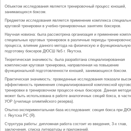
Объектом исследования является тренировочный процесс юношей,
занимающихся боксом.
Предметом исследования является применение комплекса специальн
круговой тренировки в учебно-тренировочных занятиях боксеров.
Научная новизна: была рассмотрена организация и применение компл
специальных круговых тренировок в различные периоды тренировочн
процесса, влияние данного метода на физическую и функциональную
подготовку боксеров ДЮСШ №5 г. Якутска.
Теоретическая значимость: была разработана специализированная
комплексная круговая тренировка, направленная на повышение
функциональной подготовленности юношей, занимающихся боксом.
Практическая значимость: проведенные исследования показали высо
эффективность применения специализированной комплексной кругов
тренировки в тренировочном процессе юных боксеров. Данная методи
может быть использована в работе аналогичных секций бокса, в частн
УОР (училище олимпийского резерва).
Опытно-экспериментальная база исследования: секция бокса при 
г. Якутска РС (Я).
Структура работы: дипломная работа состоит из введения, 3-х глав,
заключения, списка литературы и приложений.