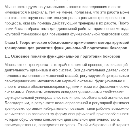
Мы не претендуем на уникальность нашего исследования в свете
имеющегося материала, тем не менее, полагаем, что это работа мож
сыграть некоторую положительную роль в развитии тренировочного
процесса, оказать помощь действующим тренерам в их работе. Поэт
нами была выбрана тема для дипломной работы - применение метода
круговой тренировки для повышения функциональной подготовки бокс
Глава I. Теоретическое обоснование применения метода кругово
тренировки для развития функциональной подготовки боксеров
1.1 Основное понятие функциональной подготовки боксеров
Многолетняя тренировка - это крайне сложный процесс, включающий 
деятельность организма и его систем. Вся двигательная деятельност
человека выполняется мышечной массой, регулируемой центральным
периферическими механизмами нервной системы, функционально и
энергетически обеспечивающаяся одними и теми же физиологически
системами. Организм человека обладает уникальными свойствами:
функциональной универсальностью и приспособительной активность
Благодаря им, в результате целенаправленной и регулярной физичес
тренировки, организм избирательно повышает свои рабочие возможно
количественно развивает ту форму специфической приспособленност
которая обусловлена конкретной двигательной деятельностью и,
преимущественно, определяет ее успех. Такой избирательный характ