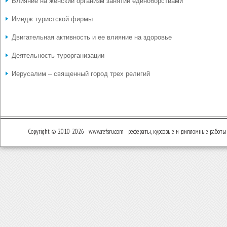
Влияние на женский организм занятий единоборствами
Имидж туристской фирмы
Двигательная активность и ее влияние на здоровье
Деятельность турорганизации
Иерусалим – священный город трех религий
Copyright © 2010-2026 - www.refsru.com - рефераты, курсовые и дипломные работы