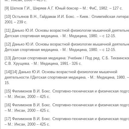
[9] Шатков Г.И., Ширяев А.Г. Юный боксер – М.: ФиС, 1982. – 127 с.
[10] Остьянов В.Н., Гайдамак И.И. Бокс. – Киев.: Олимпийская литера
2001 – 239 с.
[11] Данько Ю.И. Основы возрастной физиологии мышечной деятельно
Детская спортивная медицина. - М.: Медицина, 1980. – с 12-15.
[12] Данько Ю.И. Основы возрастной физиологии мышечной деятельно
Детская спортивная медицина. - М.: Медицина, 1980. – с 12-15.
[13] Детская спортивная медицина: Учебник / Под ред. С.Б. Тихвинско
С.В. Хрущева. - М.: Медицина, 1991.- 326 с.
[14][14] Данько Ю.И. Основы возрастной физиологии мышечной
деятельности //Детская спортивная медицина. - М.: Медицина, 1980. –
15.
[15] Филимонов В.И. Бокс. Спортивно-техническая и физическая подго
– М.: Инсан, 2000 – 425 с.
[16] Филимонов В.И. Бокс. Спортивно-техническая и физическая подго
– М.: Инсан, 2000 – 425 с.
[17] Филимонов В.И. Бокс. Спортивно-техническая и физическая подго
– М.: Инсан, 2000 – 425 с.