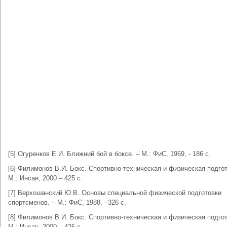
[5] Огуренков Е.И. Ближний бой в боксе. – М.: ФиС, 1969, - 186 с.
[6] Филимонов В.И. Бокс. Спортивно-техническая и физическая подгот
М.: Инсан, 2000 – 425 с.
[7] Верхошанский Ю.В. Основы специальной физической подготовки
спортсменов. – М.: ФиС, 1988. –326 с.
[8] Филимонов В.И. Бокс. Спортивно-техническая и физическая подгот
М.: Инсан, 2000 – 425 с.