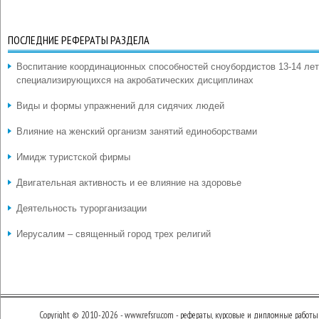
ПОСЛЕДНИЕ РЕФЕРАТЫ РАЗДЕЛА
Воспитание координационных способностей сноубордистов 13-14 лет
специализирующихся на акробатических дисциплинах
Виды и формы упражнений для сидячих людей
Влияние на женский организм занятий единоборствами
Имидж туристской фирмы
Двигательная активность и ее влияние на здоровье
Деятельность турорганизации
Иерусалим – священный город трех религий
Copyright © 2010-2026 - www.refsru.com - рефераты, курсовые и дипломные работы