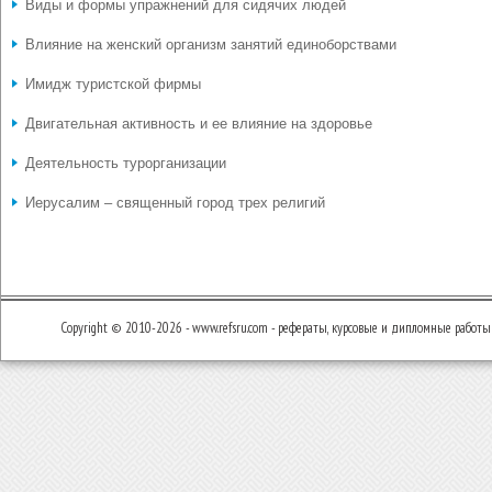
Виды и формы упражнений для сидячих людей
Влияние на женский организм занятий единоборствами
Имидж туристской фирмы
Двигательная активность и ее влияние на здоровье
Деятельность турорганизации
Иерусалим – священный город трех религий
Copyright © 2010-2026 - www.refsru.com - рефераты, курсовые и дипломные работы