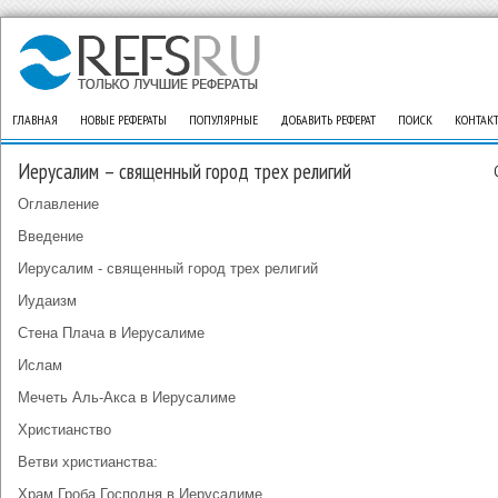
ГЛАВНАЯ
НОВЫЕ РЕФЕРАТЫ
ПОПУЛЯРНЫЕ
ДОБАВИТЬ РЕФЕРАТ
ПОИСК
КОНТАК
Иерусалим – священный город трех религий
Оглавление
Введение
Иерусалим - священный город трех религий
Иудаизм
Стена Плача в Иерусалиме
Ислам
Мечеть Аль-Акса в Иерусалиме
Христианство
Ветви христианства:
Храм Гроба Господня в Иерусалиме