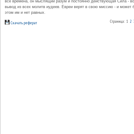
все времена, он мыслящий разум и постоянно действующая Сила - во
вывод из всех молитв иудеев. Евреи верят в свою миссию - и может 
этом им и нет равных.
Страница: 1
2
Скачать реферат