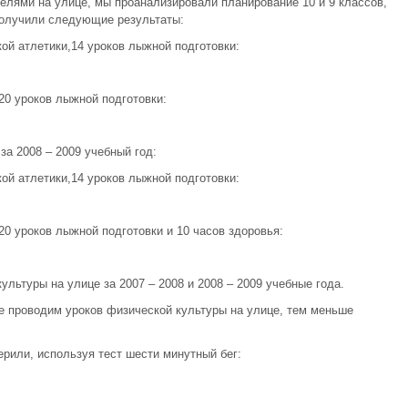
телями на улице, мы проанализировали планирование 10 и 9 классов,
и получили следующие результаты:
кой атлетики,14 уроков лыжной подготовки:
 20 уроков лыжной подготовки:
за 2008 – 2009 учебный год:
кой атлетики,14 уроков лыжной подготовки:
 20 уроков лыжной подготовки и 10 часов здоровья:
ультуры на улице за 2007 – 2008 и 2008 – 2009 учебные года.
е проводим уроков физической культуры на улице, тем меньше
рили, используя тест шести минутный бег: