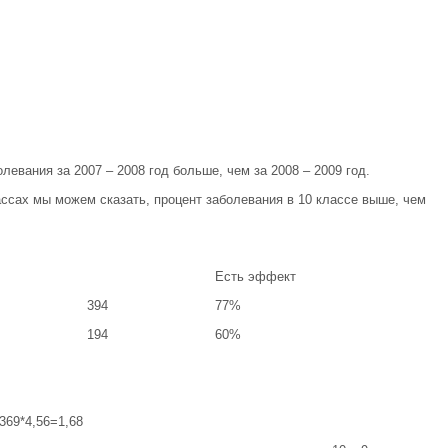
левания за 2007 – 2008 год больше, чем за 2008 – 2009 год.
ассах мы можем сказать, процент заболевания в 10 классе выше, чем
Есть эффект
394
77%
194
60%
,369*4,56=1,68