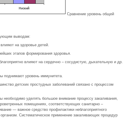
Сравнение уровень общей
дующим выводам:
влияют на здоровье детей.
нейших этапов формирования здоровья.
благоприятно влияют на сердечно – сосудистую, дыхательную и др.
ры поднимают уровень иммунитета.
шинство детских простудных заболеваний связано с процессом
ры необходимо уделять большое внимание процессу закаливания,
проветренных помещениях, соответствующих санитарно –
ивание — важное средство профилактики неблагоприятного
а организм. Систематическое применение закаливающих процедур