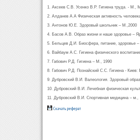
1. Аксеев С.В. Усенко В.Р. Гигиена труда. - М.,
2. Алданев А.А Физическая активность человека
3. Антонов Ю.Е. Здоровый школьник – М.,2000
4. Басов А.В. Образ жизни и наше здоровье – Я
5. Бельцев Д.И. Биосфера, питание, здоровье –
6. Вайбаум А.С. Гигиена физического воспитани
7. Габович Р.Д. Гигиена – М., 1990
8. Габович Р.Д. Познайский С.С. Гигиена - Киев
9. Дубровский В.И. Валеология. Здоровый образ
10. Дубровский В.И. Лечебная физическая культу
11. Дубровский В.И. Спортивная медицина – м.,
Скачать реферат