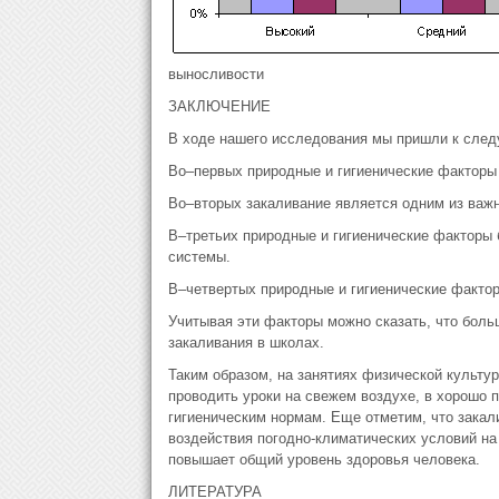
выносливости
ЗАКЛЮЧЕНИЕ
В ходе нашего исследования мы пришли к сле
Во–первых природные и гигиенические факторы 
Во–вторых закаливание является одним из важ
В–третьих природные и гигиенические факторы 
системы.
В–четвертых природные и гигиенические факто
Учитывая эти факторы можно сказать, что боль
закаливания в школах.
Таким образом, на занятиях физической культу
проводить уроки на свежем воздухе, в хорошо 
гигиеническим нормам. Еще отметим, что закал
воздействия погодно-климатических условий н
повышает общий уровень здоровья человека.
ЛИТЕРАТУРА