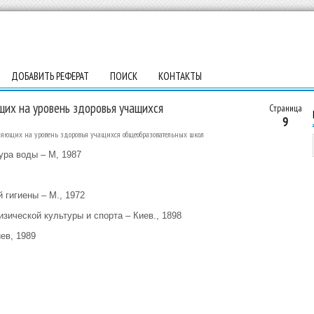
ДОБАВИТЬ РЕФЕРАТ
ПОИСК
КОНТАКТЫ
их на уровень здоровья учащихся
Страница
9
ияющих на уровень здоровья учащихся общеобразовательных школ
ура воды – М, 1987
 гигиены – М., 1972
ической культуры и спорта – Киев., 1898
ев, 1989