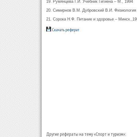
19. Румянцева Г.И. Учебник Гигиена – М., 1994
20. Симирнов В.М. Дубровский В.И. Физиология 
21. Сорока Н.Ф. Питание и здоровье – Минск.,19
Скачать реферат
Другие рефераты на тему «Спорт и туризм»: