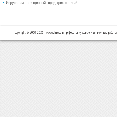
Иерусалим – священный город трех религий
Copyright © 2010-2026 - www.refsru.com - рефераты, курсовые и дипломные работы