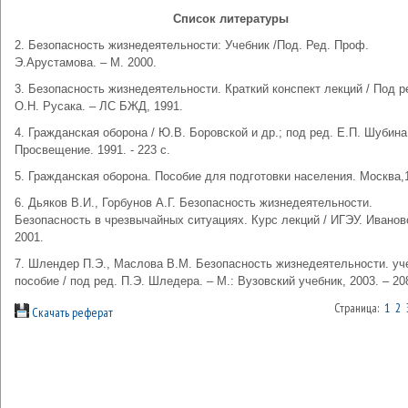
Список литературы
2. Безопасность жизнедеятельности: Учебник /Под. Ред. Проф.
Э.Арустамова. – М. 2000.
3. Безопасность жизнедеятельности. Краткий конспект лекций / Под р
О.Н. Русака. – ЛС БЖД, 1991.
4. Гражданская оборона / Ю.В. Боровской и др.; под ред. Е.П. Шубина.
Просвещение. 1991. - 223 с.
5. Гражданская оборона. Пособие для подготовки населения. Москва,
6. Дьяков В.И., Горбунов А.Г. Безопасность жизнедеятельности.
Безопасность в чрезвычайных ситуациях. Курс лекций / ИГЭУ. Иванов
2001.
7. Шлендер П.Э., Маслова В.М. Безопасность жизнедеятельности. уч
пособие / под ред. П.Э. Шледера. – М.: Вузовский учебник, 2003. – 20
Страница:
1
2
Скачать реферат