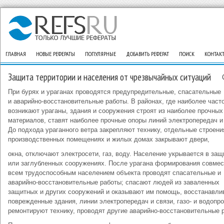
ГЛАВНАЯ
НОВЫЕ РЕФЕРАТЫ
ПОПУЛЯРНЫЕ
ДОБАВИТЬ РЕФЕРАТ
ПОИСК
КОНТАК
Защита территории и населения от чрезвычайных ситуаций
При бурях и ураганах проводятся предупредительные, спасательные
и аварийно-восстановительные работы. В районах, где наиболее част
возникают ураганы, здания и сооружения строят из наиболее прочных
материалов, ставят наиболее прочные опоры линий электропередач и
До подхода ураганного ветра закрепляют технику, отдельные строени
производственных помещениях и жилых домах закрывают двери,
окна, отключают электросети, газ, воду. Население укрывается в за
или заглубленных сооружениях. После урагана формирования совмес
всем трудоспособным населением объекта проводят спасательные и
аварийно-восстановительные работы; спасают людей из заваленных
защитных и других сооружений и оказывают им помощь, восстанавли
поврежденные здания, линии электропередач и связи, газо- и водопр
ремонтируют технику, проводят другие аварийно-восстановительные 