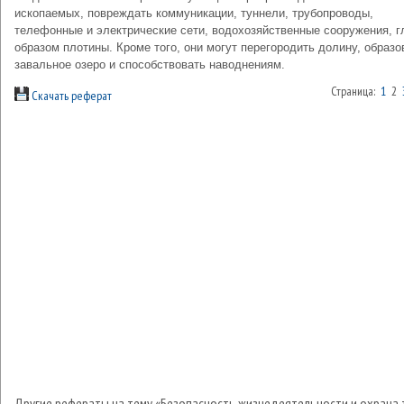
ископаемых, повреждать коммуникации, туннели, трубопроводы,
телефонные и электрические сети, водохозяйственные сооружения, 
образом плотины. Кроме того, они могут перегородить долину, образо
завальное озеро и способствовать наводнениям.
Страница:
1
2
Скачать реферат
Другие рефераты на тему «Безопасность жизнедеятельности и охрана 