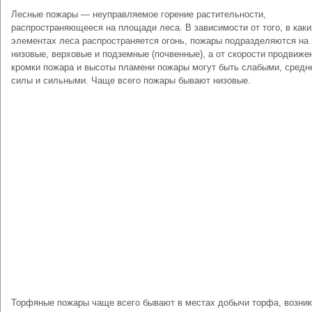
Лесные пожары — неуправляемое горение растительности,
распространяющееся на площади леса. В зависимо­сти от того, в каки
элементах леса распространяется огонь, пожары подразделяются на
низовые, верховые и подземные (почвенные), а от скорости продвиже
кромки пожара и высоты пламени пожары могут быть слабыми, средн
силы и сильными. Чаще всего пожары бывают низовые.
Торфяные пожары чаще всего бывают в местах добычи торфа, возни