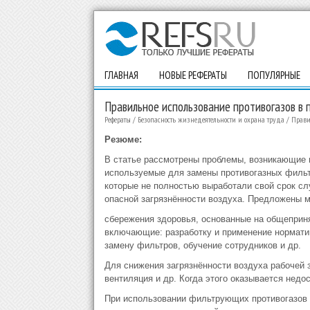
ГЛАВНАЯ
НОВЫЕ РЕФЕРАТЫ
ПОПУЛЯРНЫЕ
Правильное использование противогазов в
Рефераты
/
Безопасность жизнедеятельности и охрана труда
/
Прави
Резюме:
В статье рассмотрены проблемы, возникающие 
используемые для замены противогазных фильтр
которые не полностью выработали свой срок сл
опасной загрязнённости воздуха. Предложены 
сбережения здоровья, основанные на общеприня
включающие: разработку и применение нормати
замену фильтров, обучение сотрудников и др.
Для снижения загрязнённости воздуха рабочей 
вентиляция и др. Когда этого оказывается недо
При использовании фильтрующих противогазов 