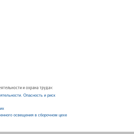
ятельности и охрана труда»:
ятельности. Опасность и риск
их
венного освещения в сборочном цехе