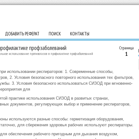
ДОБАВИТЬ РЕФЕРАТ
ПОИСК
КОНТАКТЫ
 профилактике профзаболеваний
Страница
1
льное использование противогазов в профилактике профзаболеваний
при использовании респираторов: 1. Современные способы,
ов, 2. Условия безопасного повторного использования тех фильтров,
ужбы. 3. Условия безопасного использоваться СИЗОД при мгновенно-
мероприятия для
той практике использования СИЗОД в развитых странах,
вных документов, регулирующих выбор и применение респираторов,
зоны используются разные способы: герметизация оборудования,
статочно, для сбережения здоровья рабочих используют респираторы.
для обеспечения рабочего пригодным для дыхания воздухом,