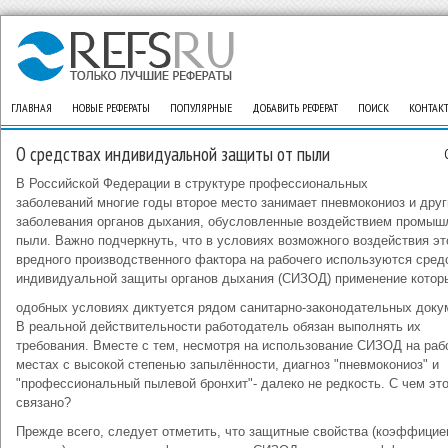
ГЛАВНАЯ
НОВЫЕ РЕФЕРАТЫ
ПОПУЛЯРНЫЕ
ДОБАВИТЬ РЕФЕРАТ
ПОИСК
КОНТАК
О средствах индивидуальной защиты от пыли
В Российской Федерации в структуре профессиональных
заболеваний многие годы второе место занимает пневмокониоз и друг
заболевания органов дыхания, обусловленные воздействием промыш
пыли. Важно подчеркнуть, что в условиях возможного воздействия эт
вредного производственного фактора на рабочего используются сред
индивидуальной защиты органов дыхания (СИЗОД) применение которы
одобных условиях диктуется рядом санитарно-законодательных доку
В реальной действительности работодатель обязан выполнять их
требования. Вместе с тем, несмотря на использование СИЗОД на раб
местах с высокой степенью запылённости, диагноз "пневмокониоз" и
"профессиональный пылевой бронхит"- далеко не редкость. С чем эт
связано?
Прежде всего, следует отметить, что защитные свойства (коэффицие