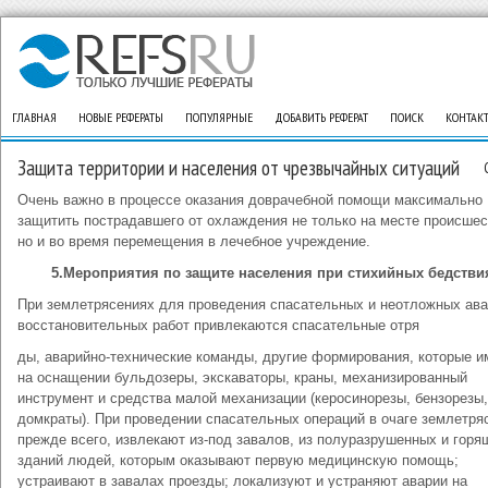
ГЛАВНАЯ
НОВЫЕ РЕФЕРАТЫ
ПОПУЛЯРНЫЕ
ДОБАВИТЬ РЕФЕРАТ
ПОИСК
КОНТАК
Защита территории и населения от чрезвычайных ситуаций
Очень важно в процессе оказания доврачебной помощи максимально
защитить пострадавшего от охлаждения не только на месте происшес
но и во время перемещения в лечебное учреждение.
5.Мероприятия по защите населения при стихийных бедстви
При землетрясениях для проведения спасательных и неотложных ава
восстановительных работ привлекаются спасательные отря
ды, аварийно-технические команды, другие формирования, которые 
на оснащении бульдозеры, экскаваторы, краны, механизированный
инструмент и средства малой механизации (керосинорезы, бензорезы,
домкраты). При проведении спасательных операций в очаге землетря
прежде всего, извлекают из-под завалов, из полуразрушенных и горя
зданий людей, которым оказывают первую медицинскую помощь;
устраивают в завалах проезды; локализуют и устраняют аварии на