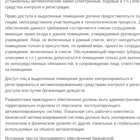
установлены автоматические замки (электронные, кодовые и т.п.) или
средства контроля и регистрации.
Право доступа в выделенные помещения должно предоставляться то
лицам, непосредственно участвующим в технологическом процессе. 
обеспечения данного требования составляются списки сотрудников,
имеющих право входа в данное помещение, утверждаемые руководи
учреждения. Лица, не включенные в данный список, могут находиться
помещении только в присутствии, по крайней мере, одного из сотрудн
учреждения, включенных в список. Обслуживающий персонал (уборщ
электрики и т.п.) должны допускаться в помещения только для выпол
их непосредственных обязанностей, в сопровождении лица, ответстве
за помещение.
Доступ лиц в выделенные помещения должен контролироваться и
регистрироваться автоматизированными средствами контроля и регис
доступа или путем организации дежурств.
Разработчики прикладного обеспечения должны быть административн
территориально отделены от персонала, эксплуатирующего
автоматизированную систему. Локальная сеть рабочего комплекса
банковской автоматизированной системы должна быть изолирована н
логическом и физическом уровнях от других локальных и глобальных
используемых на объекте автоматизации.
Исходные тексты программного обеспечения банковской