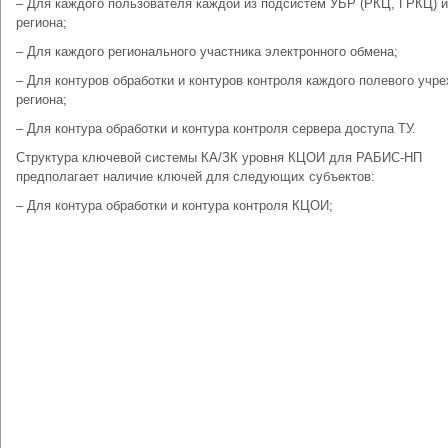
– Для каждого пользователя каждой из подсистем УБР (РКЦ, ГРКЦ) и
региона;
– Для каждого регионального участника электронного обмена;
– Для контуров обработки и контуров контроля каждого полевого учр
региона;
– Для контура обработки и контура контроля сервера доступа ТУ.
Структура ключевой системы КА/ЗК уровня КЦОИ для РАБИС-НП
предполагает наличие ключей для следующих субъектов:
– Для контура обработки и контура контроля КЦОИ;