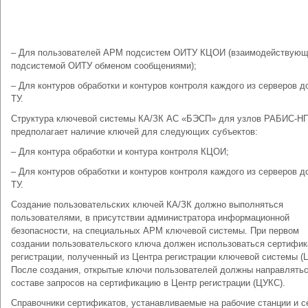
– Для пользователей АРМ подсистем ОИТУ КЦОИ (взаимодействующ
подсистемой ОИТУ обменом сообщениями);
– Для контуров обработки и контуров контроля каждого из серверов д
ТУ.
Структура ключевой системы КА/ЗК АС «БЭСП» для узлов РАБИС-Н
предполагает наличие ключей для следующих субъектов:
– Для контура обработки и контура контроля КЦОИ;
– Для контуров обработки и контуров контроля каждого из серверов д
ТУ.
Создание пользовательских ключей КА/ЗК должно выполняться
пользователями, в присутствии администратора информационной
безопасности, на специальных АРМ ключевой системы. При первом
создании пользовательского ключа должен использоваться сертифик
регистрации, полученный из Центра регистрации ключевой системы (
После создания, открытые ключи пользователей должны направлятьс
составе запросов на сертификацию в Центр регистрации (ЦУКС).
Справочники сертификатов, устанавливаемые на рабочие станции и с