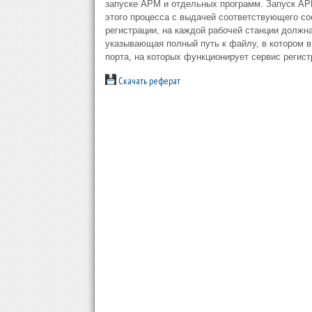
запуске АРМ и отдельных программ. Запуск АРМ
этого процесса с выдачей соответствующего с
регистрации, на каждой рабочей станции долж
указывающая полный путь к файлу, в котором 
порта, на которых функционирует сервис регис
Скачать реферат