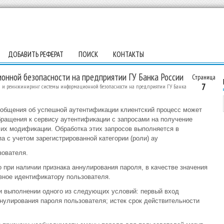
ДОБАВИТЬ РЕФЕРАТ
ПОИСК
КОНТАКТЫ
онной безопасности на предприятии ГУ Банка России
Страница
7
 и реинжиниринг системы информационной безопасности на предприятии ГУ Банка
ообщения об успешной аутентификации клиентский процесс может
ращения к сервису аутентификации с запросами на получение
их модификации. Обработка этих запросов выполняется в
а с учетом зарегистрированной категории (роли) ау
зователя.
 при наличии признака аннулирования пароля, в качестве значения
вное идентификатору пользователя.
и выполнении одного из следующих условий: первый вход
ннулирования пароля пользователя; истек срок действительности