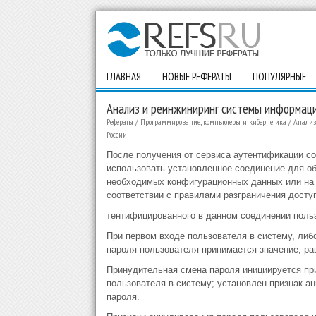
ГЛАВНАЯ
НОВЫЕ РЕФЕРАТЫ
ПОПУЛЯРНЫЕ
Анализ и реинжиниринг системы информаци
Рефераты
/
Программирование, компьютеры и кибернетика
/
Анализ
России
После получения от сервиса аутентификации с
использовать установленное соединение для об
необходимых конфигурационных данных или на 
соответствии с правилами разграничения доступ
тентифицированного в данном соединении поль
При первом входе пользователя в систему, либо
пароля пользователя принимается значение, ра
Принудительная смена пароля инициируется пр
пользователя в систему; установлен признак а
пароля.