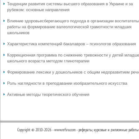
Тенденции развития системы высшего образования в Украине и за
рубежом: основные направления
Влияние здоровьесберегающего подхода в организации воспитатель
работы на формирование валеологической грамотности младших
школьников
Характеристика компетенций бакалавров – психологов образования
Коррекционная программа по снижению тревожности у детей младш
школьного возраста методом глинотерапии
Формирование лексики у дошкольников с общим недоразвитием реч
Роль наглядности в преподавании изобразительного искусства
Активные методы теоретического обучения
Copyright © 2010-2026 - www.refsru.com - рефераты, курсовые и дипломные работы