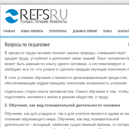
ГЛАВНАЯ
НОВЫЕ РЕФЕРАТЫ
ПОПУЛЯРНЫЕ
ДОБАВИТЬ РЕФЕРАТ
ПОИСК
КОНТАК
Вопросы по педагогике
В процессе труда человек познает законы природы, совершенствует
орудия труда, углубляет и дополняет запас знаний. Опыт человечест
может быть равным по опыту одного человека, а систематизирует и
обобщает все то, что узнали и сделали предшествующие поколения 
В этих условиях обучение становится целенаправленным процессом,
обеспечивающим подрастающему поколению возможность усвоения
отдельных сторон опыта человечества. Смысл обучения в том, чтобы
подготовить человека к жизни в данном обществе, к труду.
2. Обучение, как вид познавательной деятельности человека
Обучение, как для учащихся, так и для учителя является одним из в
познания окружающего мира. Обучение, как вид познавательной
деятельности – исходный, наиболее существенный признак, от которо