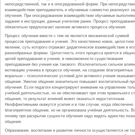
непосредственной, так и в опосредованной форме. При непосредстве
взаимодействии преподаватель и обучаемые совместно реализуют з
обучения. При опосредованном взаимодействии обучаемые выполняю
задания и инструкции, данные учителем ранее. Процесс преподавани
обязательно предполагает наличие активного процесса обучения.
Процесс обучения вместе с тем не является механической суммой
процессов преподавания и учения. Это качественно новое, целостное
явление, суть которого отражает дидактическое взаимодействие в его
разнообразных формах. Целостность этого процесса кроется в общно
целей преподавания и учения, в невозможности существования
преподавания без учения как такового. Исключительно сильное влиян
мотивацию ученика в процессе обучения, на создание благоприятных
морально – психологических условий для активного учения оказывае
общение. Умелое общение значительно повышает воспитательный пр
обучения. Если педагоги концентрируют внимание на управление тол
учебной деятельностью, но не обеспечивают при этом правильного с
общения, то результат влияний может оказаться недостаточным.
Неэффективными окажутся усилия и в том случае, когда обеспечено
благоприятное общение, но не организована учебная деятельность. В
почему при раскрытии сущности обучения надо видеть единство позн
общения.
Образование, воспитание и развитие личности осуществляются не то