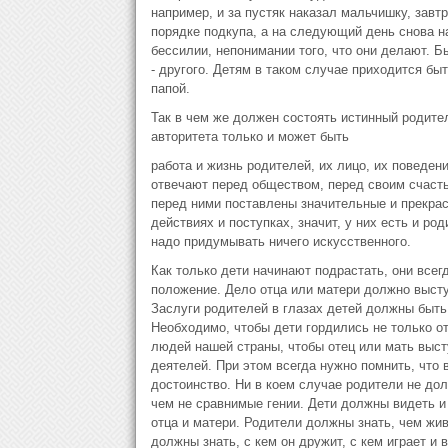
например, и за пустяк наказал мальчишку, завт
порядке подкупа, а на следующий день снова на
бессилии, непонимании того, что они делают. Бы
- другого. Детям в таком случае приходится б
папой.
Так в чем же должен состоять истинный родите
авторитета только и может быть
работа и жизнь родителей, их лицо, их поведен
отвечают перед обществом, перед своим счасть
перед ними поставлены значительные и прекрас
действиях и поступках, значит, у них есть и ро
надо придумывать ничего искусственного.
Как только дети начинают подрастать, они всег
положение. Дело отца или матери должно выст
Заслуги родителей в глазах детей должны быть
Необходимо, чтобы дети гордились не только от
людей нашей страны, чтобы отец или мать выст
деятелей. При этом всегда нужно помнить, что 
достоинство. Ни в коем случае родители не дол
чем не сравнимые гении. Дети должны видеть и
отца и матери. Родители должны знать, чем живе
должны знать, с кем он дружит, с кем играет и в