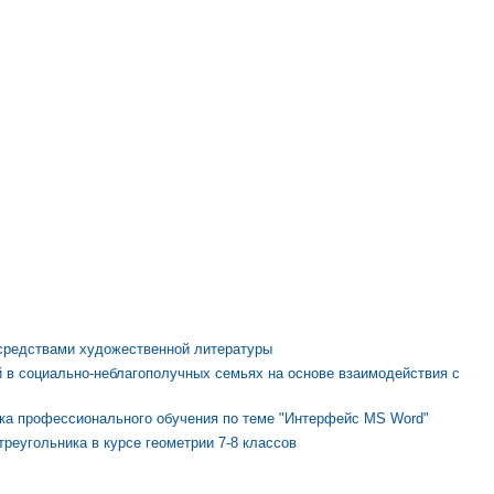
средствами художественной литературы
 в социально-неблагополучных семьях на основе взаимодействия с
ока профессионального обучения по теме "Интерфейс MS Word"
реугольника в курсе геометрии 7-8 классов