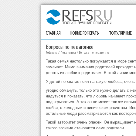
ГЛАВНАЯ
НОВЫЕ РЕФЕРАТЫ
ПОПУЛЯРНЫЕ
Вопросы по педагогике
Рефераты
/
Педагогика
/
Вопросы по педагогике
Такая семья настолько погружается в море сент
замечает. Мимо внимания родителей проходят 
делать из любви к родителям. В этой линии мн
У детей не хватает сил на такую любовь, очень
угодно обмануть, только это нужно делать с н
надуться и показать, что любовь начинает прох
подыгрываться. А так он не может так же сильн
любви, с холодным и циническим расчетом. Ино
остальные люди рассматриваются как посторонн
Такой авторитет очень опасен. Он выращивает 
такого эгоизма становятся сами родители.