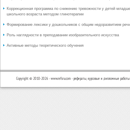
Коррекционная программа по снижению тревожности у детей младш
школьного возраста методом глинотерапии
Формирование лексики у дошкольников с общим недоразвитием реч
Роль наглядности в преподавании изобразительного искусства
Активные методы теоретического обучения
Copyright © 2010-2026 - www.refsru.com - рефераты, курсовые и дипломные работы