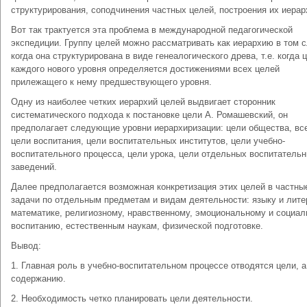
структурирования, соподчинения частных целей, построения их иерар
Вот так трактуется эта проблема в международной педагогической
экспедиции. Группу целей можно рассматривать как иерархию в том с
когда она структурирована в виде генеалогического древа, т.е. когда 
каждого нового уровня определяется достижениями всех целей
прилежащего к нему предшествующего уровня.
Одну из наиболее четких иерархий целей выдвигает сторонник
систематического подхода к постановке цели А. Ромашевский, он
предполагает следующие уровни иерархиризации: цели общества, в
цели воспитания, цели воспитательных институтов, цели учебно-
воспитательного процесса, цели урока, цели отдельных воспитатель
заведений.
Далее предполагается возможная конкретизация этих целей в частны
задачи по отдельным предметам и видам деятельности: языку и лите
математике, религиозному, нравственному, эмоциональному и социа
воспитанию, естественным наукам, физической подготовке.
Вывод:
1. Главная роль в учебно-воспитательном процессе отводятся цели, а
содержанию.
2. Необходимость четко планировать цели деятельности.