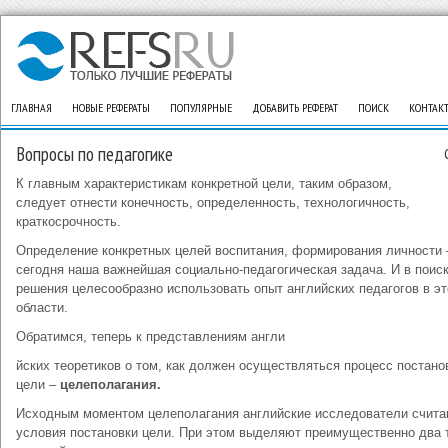
ГЛАВНАЯ
НОВЫЕ РЕФЕРАТЫ
ПОПУЛЯРНЫЕ
ДОБАВИТЬ РЕФЕРАТ
ПОИСК
КОНТАК
Вопросы по педагогике
К главным характеристикам конкретной цели, таким образом,
следует отнести конечность, определенность, технологичность,
краткосрочность.
Определение конкретных целей воспитания, формирования личности 
сегодня наша важнейшая социально-педагогическая задача. И в поиск
решения целесообразно использовать опыт английских педагогов в эт
области.
Обратимся, теперь к представлениям англи
йских теоретиков о том, как должен осуществляться процесс постано
цели –
целеполагания.
Исходным моментом целеполагания английские исследователи счит
условия постановки цели. При этом выделяют преимущественно два 