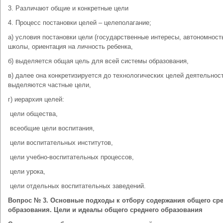
3. Различают общие и конкретные цели
4. Процесс постановки целей – целеполагание;
а) условия постановки цели (государственные интересы, автономност
школы, ориентация на личность ребенка,
б) выделяется общая цель для всей системы образования,
в) далее она конкретизируется до технологических целей деятельност
выделяются частные цели,
г) иерархия целей:
­ цели общества,
­ всеобщие цели воспитания,
­ цели воспитательных институтов,
­ цели учебно-воспитательных процессов,
­ цели урока,
­ цели отдельных воспитательных заведений.
Вопрос № 3. Основные подходы к отбору содержания общего ср
образования. Цели и идеалы общего среднего образования