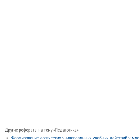
Другие рефераты на тему «Педагогика»:
Формирование логических универсальных учебных действий у мл