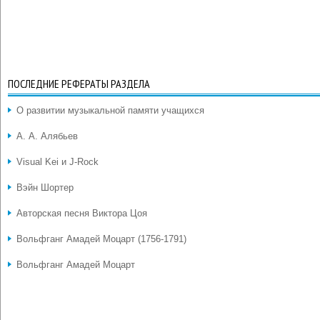
ПОСЛЕДНИЕ РЕФЕРАТЫ РАЗДЕЛА
О развитии музыкальной памяти учащихся
А. А. Алябьев
Visual Kei и J-Rock
Вэйн Шортер
Авторская песня Виктора Цоя
Вольфганг Амадей Моцарт (1756-1791)
Вольфганг Амадей Моцарт