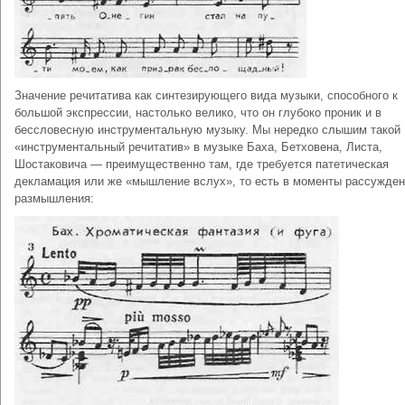
Значение речитатива как синтезирующего вида музыки, способного к
большой экспрессии, настолько велико, что он глубоко проник и в
бессловесную инструментальную музыку. Мы нередко слышим такой
«инструментальный речитатив» в музыке Баха, Бетховена, Листа,
Шостаковича — преимущественно там, где требуется патетическая
декламация или же «мышление вслух», то есть в моменты рассужден
размышления: