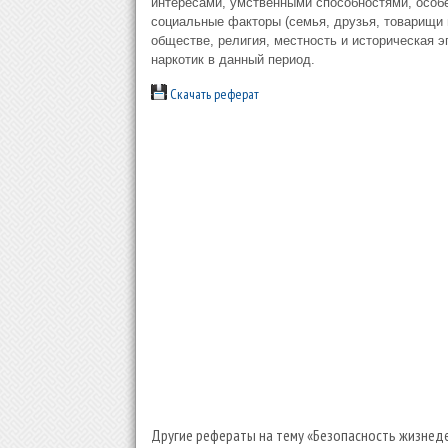
интересами, умственными способностями, особе
социальные факторы (семья, друзья, товарищи п
обществе, религия, местность и историческая э
наркотик в данный период.
Скачать реферат
Другие рефераты на тему «Безопасность жизнеде