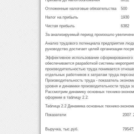
Отложенные налоговые обязательства
500
Налог на прибыль
1930
Чистая прибыль
6382
За анализируемый период произошло увеличение 
Анализ трудового потенциала предприятия люди
руководство достигает целей организации поср
Эффективное использование сформированного н
обеспечивается разработкой системы мероприя
производительностью труда понимается отношен
отдельных работников к затратам труда персон
Производительность труда - показатель эконом
уровня и динамики производительности труда за
Рассмотрим динамику основных технико-эконом
оформим в таблицу 2.2.
Таблица 2.2 Динамика основных технико-эконом
Показатели
2007
Выручка, тыс.руб.
79547