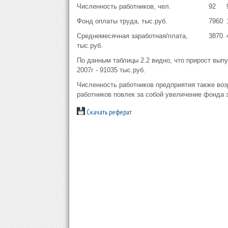
Численность работников, чел.
92
Фонд оплаты труда, тыс.руб.
7960
Среднемесячная заработная/плата,
3870
тыс.руб.
По данным таблицы 2.2 видно, что прирост выпу
2007г - 91035 тыс.руб.
Численность работников предприятия также возр
работников повлек за собой увеличение фонда з
Скачать реферат