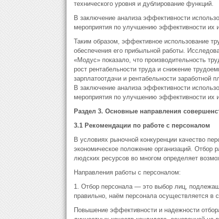
технического уровня и дублирование функций.
В заключение анализа эффективности использ
мероприятия по улучшению эффективности их и
Таким образом, эффективное использование тр
обеспечения его прибыльной работы. Исследов
«Модус» показало, что производительность тру
рост рентабельности труда и снижение трудоем
зарплатоотдачи и рентабельности заработной п
В заключение анализа эффективности использ
мероприятия по улучшению эффективности их и
Раздел 3. Основные направления совершен
3.1 Рекомендации по работе с персоналом
В условиях рыночной конкуренции качество пе
экономическое положение организаций. Отбор р
людских ресурсов во многом определяет возмо
Направления работы с персоналом:
1. Отбор персонала — это выбор лиц, подлежащ
правильно, наём персонала осуществляется в с
Повышение эффективности и надежности отбор