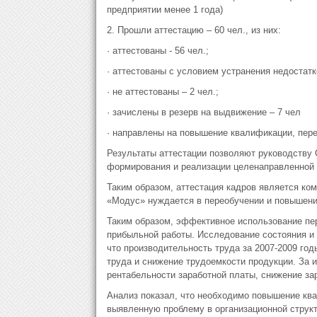
предприятии менее 1 года)
2. Прошли аттестацию – 60 чел., из них:
· аттестованы - 56 чел.;
· аттестованы с условием устранения недостатко
· не аттестованы – 2 чел.;
· зачислены в резерв на выдвижение – 7 чел
· направлены на повышение квалификации, пере
Результаты аттестации позволяют руководству
формирования и реализации целенаправленной 
Таким образом, аттестация кадров является ко
«Модус» нуждается в переобучении и повышени
Таким образом, эффективное использование пе
прибыльной работы. Исследование состояния и
что производительность труда за 2007-2009 го
труда и снижение трудоемкости продукции. За 
рентабельности заработной платы, снижение за
Анализ показал, что необходимо повышение кв
выявленную проблему в организационной струк