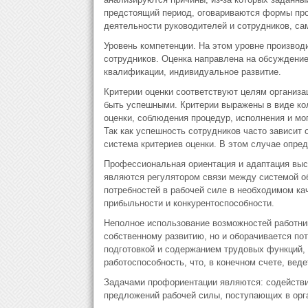
предстоящий период, оговариваются формы про
деятельности руководителей и сотрудников, с
Уровень компетенции. На этом уровне производ
сотрудников. Оценка направлена на обсуждение
квалификации, индивидуальное развитие.
Критерии оценки соответствуют целям организ
быть успешными. Критерии выражены в виде ко
оценки, соблюдения процедур, исполнения и мо
Так как успешность сотрудников часто зависит 
система критериев оценки. В этом случае опред
Профессиональная ориентация и адаптация выс
являются регулятором связи между системой о
потребностей в рабочей силе в необходимом к
прибыльности и конкурентоспособности.
Неполное использование возможностей работник
собственному развитию, но и оборачивается п
подготовкой и содержанием трудовых функций, 
работоспособность, что, в конечном счете, вед
Задачами профориентации являются: содействи
предложений рабочей силы, поступающих в орг