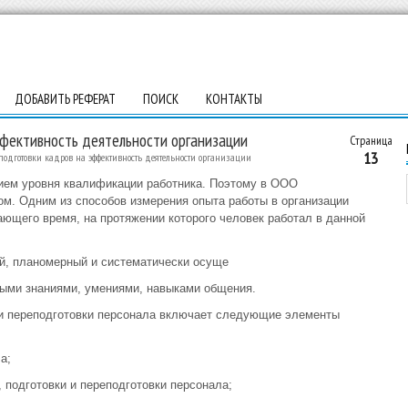
ДОБАВИТЬ РЕФЕРАТ
ПОИСК
КОНТАКТЫ
ффективность деятельности организации
Страница
13
подготовки кадров на эффективность деятельности организации
ием уровня квалификации работника. Поэтому в ООО
м. Одним из способов измерения опыта работы в организации
ающего время, на протяжении которого человек работал в данной
й, планомерный и систематически осуще
ыми знаниями, умениями, навыками общения.
и переподготовки персонала включает следующие элементы
а;
 подготовки и переподготовки персонала;