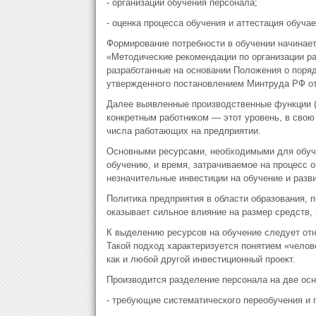
- организации обучения персонала;
- оценка процесса обучения и аттестация обуча
Формирование потребности в обучении начинает
«Методические рекомендации по организации ра
разработанные на основании Положения о поряд
утвержденного постановлением Минтруда РФ от
Далее выявленные производственные функции (р
конкретным работником — этот уровень, в свою
числа работающих на предприятии.
Основными ресурсами, необходимыми для обуче
обучению, и время, затрачиваемое на процесс 
незначительные инвестиции на обучение и разв
Политика предприятия в области образования, 
оказывает сильное влияние на размер средств,
К выделению ресурсов на обучение следует отно
Такой подход характеризуется понятием «челове
как и любой другой инвестиционный проект.
Производится разделение персонала на две осн
- требующие систематического переобучения и 