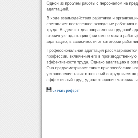
Одной из проблем работы с персоналом на пред
адаптацией.
В ходе взаимодействия работника и организации
составляет постепенное вхождение работника 
труда. Выделяют два направления трудовой ада
вторичную адаптацию (при смене места работы)
адаптацию, в зависимости от категории работни
Профессиональная адаптация рассматривается 
профессии, включения его в производственную 
эффективности труда. Однако адаптацию в орга
Она предусматривает также приспособление но
установление таких отношений сотрудничества 
эффективный труд, удовлетворение материальн
Скачать реферат