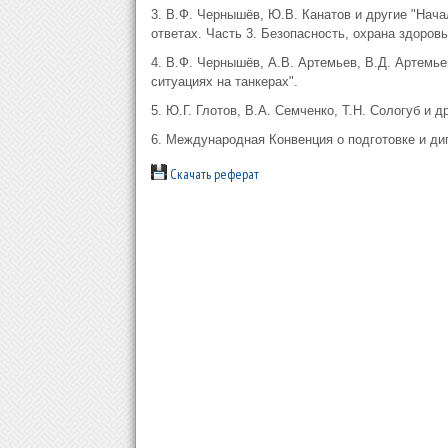
3. В.Ф. Чернышёв, Ю.В. Канатов и другие "Нача
ответах. Часть 3. Безопасность, охрана здоров
4. В.Ф. Чернышёв, А.В. Артемьев, В.Д. Артемь
ситуациях на танкерах".
5. Ю.Г. Глотов, В.А. Семченко, Т.Н. Сологуб и 
6. Международная Конвенция о подготовке и ди
Скачать реферат