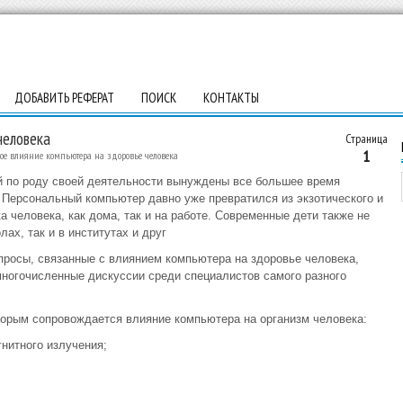
ДОБАВИТЬ РЕФЕРАТ
ПОИСК
КОНТАКТЫ
человека
Страница
1
ое влияние компьютера на здоровье человека
 по роду своей деятельности вынуждены все большее время
 Персональный компьютер давно уже превратился из экзотического и
а человека, как дома, так и на работе. Современные дети также не
лах, так и в институтах и друг
опросы, связанные с влиянием компьютера на здоровье человека,
ногочисленные дискуссии среди специалистов самого разного
торым сопровождается влияние компьютера на организм человека:
нитного излучения;