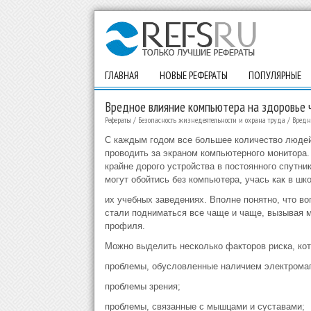
ГЛАВНАЯ
НОВЫЕ РЕФЕРАТЫ
ПОПУЛЯРНЫЕ
Вредное влияние компьютера на здоровье 
Рефераты
/
Безопасность жизнедеятельности и охрана труда
/
Вредн
С каждым годом все большее количество людей
проводить за экраном компьютерного монитора.
крайне дорого устройства в постоянного спутник
могут обойтись без компьютера, учась как в шко
их учебных заведениях. Вполне понятно, что в
стали подниматься все чаще и чаще, вызывая м
профиля.
Можно выделить несколько факторов риска, ко
проблемы, обусловленные наличием электромаг
проблемы зрения;
проблемы, связанные с мышцами и суставами;