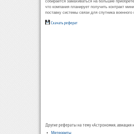
собирается замахиваться на большие приобрете
что компания планирует получить контракт мин
поставку системы связи для спутника военного 
Скачать реферат
Другие рефераты на тему «Астрономия, авиация 
Метеориты