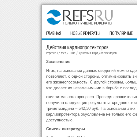
ГЛАВНАЯ
НОВЫЕ РЕФЕРАТЫ
ПОПУЛЯРНЫЕ
Действия кардиопротекторов
Рефераты
/
Медицина
/
Действия кардиопротекторов
Заключение
Итак, на основании данных сведений можно сде
позволяют, с одной стороны, оптимизировать э
его жизнеспособность. С другой стороны, боль
что делает их незаменимыми в борьбе с после
окислительного процесса. Проведя сравнительн
получила следующие результаты: средняя стоимо
триметазидина – 542,30 руб. На основании этих
карлиопротектора обусловлена не только его ф
доступностью.
Список литературы