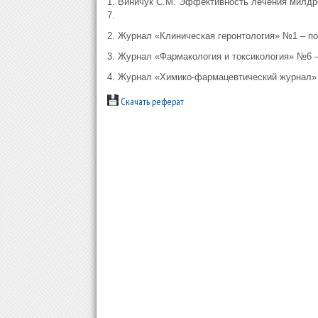
1. Виничук С.М. Эффективность лечения милдр
7.
2. Журнал «Клиническая геронтология» №1 – под
3. Журнал «Фармакология и токсикология» №6 – 
4. Журнал «Химико-фармацевтический журнал» №5
Скачать реферат