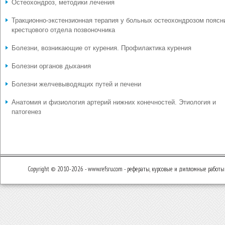
Остеохондроз, методики лечения
Тракционно-экстензионная терапия у больных остеохондрозом поясн
крестцового отдела позвоночника
Болезни, возникающие от курения. Профилактика курения
Болезни органов дыхания
Болезни желчевыводящих путей и печени
Анатомия и физиология артерий нижних конечностей. Этиология и
патогенез
Copyright © 2010-2026 - www.refsru.com - рефераты, курсовые и дипломные работы