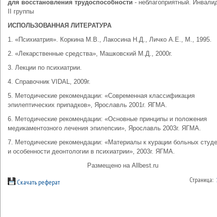
для восстановления трудоспособности
- неблагоприятный. Инвали
II группы
ИСПОЛЬЗОВАННАЯ ЛИТЕРАТУРА
1. «Психиатрия». Коркина М.В., Лакосина Н.Д., Личко А.Е., М., 1995.
2. «Лекарственные средства», Машковский М.Д., 2000г.
3. Лекции по психиатрии.
4. Справочник VIDAL, 2009г.
5. Методические рекомендации: «Современная классификация
эпилептических припадков», Ярославль 2001г. ЯГМА.
6. Методические рекомендации: «Основные принципы и положения
медикаментозного лечения эпилепсии», Ярославль 2003г. ЯГМА.
7. Методические рекомендации: «Материалы к курации больных студ
и особенности деонтологии в психиатрии», 2003г. ЯГМА.
Размещено на Allbest.ru
Страница:
Скачать реферат