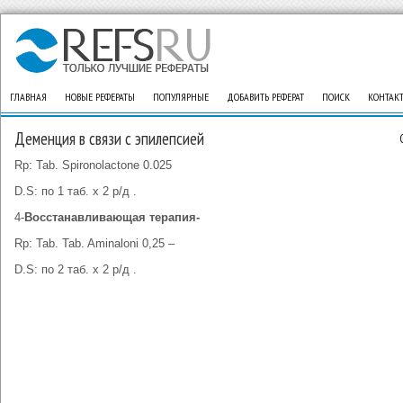
ГЛАВНАЯ
НОВЫЕ РЕФЕРАТЫ
ПОПУЛЯРНЫЕ
ДОБАВИТЬ РЕФЕРАТ
ПОИСК
КОНТАК
Деменция в связи с эпилепсией
Rp: Tab. Spironolactone 0.025
D.S: по 1 таб. х 2 р/д .
4-
Восстанавливающая терапия-
Rp: Tab. Tab. Aminaloni 0,25 –
D.S: по 2 таб. х 2 р/д .