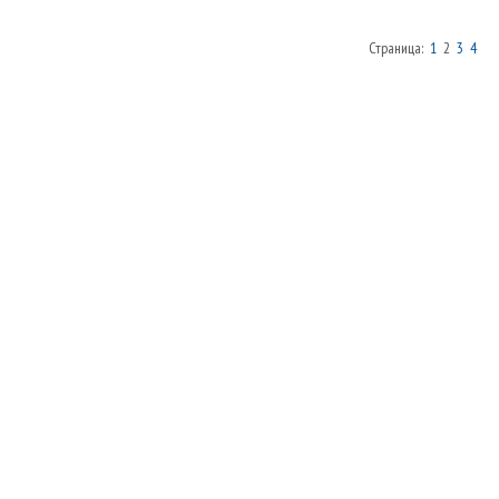
Страница:
1
2
3
4