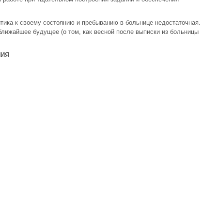
тика к своему состоянию и пребыванию в больнице недостаточная.
лижайшее будущее (о том, как весной после выписки из больницы
НИЯ