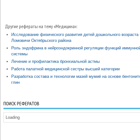
Другие рефераты на тему «Медицина»:
Исследование физического развития детей дошкольного возраста 
Ломовичи Октябрьского района
Роль эндофрина в нейроэндокринной регуляции функций иммунно
системы
Лечение и профилактика бронхиальной астмы
Работа палатной медицинской сестры высшей категории
Разработка состава и технологии мазей мумиё на основе бентони
глин
ПОИСК РЕФЕРАТОВ
Loading