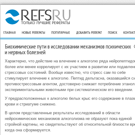
ГЛАВНАЯ
НОВЫЕ РЕФЕРАТЫ
ПОПУЛЯРНЫЕ
ДОБАВИТЬ РЕФЕРАТ
ПОИСК
КОНТАК
Биохимические пути в исследовании механизмов психических
и нервных болезней
Характерно, что действие на влечение к алкоголю ряда нейропептидо
более или менее коррелирует с их участием в развитии или подавлен
стрессовых состояний. Вообще известно, что стресс сам по себе
стимулирует влечение к алкоголю. Пептид дельтасна, оказавшийся 
противострессовым агентом, достоверно снижает потребление этанол
экспериментальными животными при систематическом его введении.
У предрасположенных к алкоголю белых крыс его содержание в плаз
крови и стриатуме снижено.
В целом представленные результаты исследований в области
нейрохимических механизмов алкоголизма не образуют пока единой
стройной картины, но свидетельствуют об относительной близости вр
когда она сформируется.