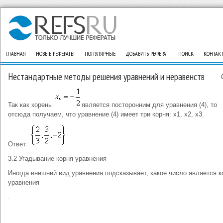
ГЛАВНАЯ
НОВЫЕ РЕФЕРАТЫ
ПОПУЛЯРНЫЕ
ДОБАВИТЬ РЕФЕРАТ
ПОИСК
КОНТАК
Нестандартные методы решения уравнений и неравенств
Так как корень
является посторонним для уравнения (4), то
отсюда получаем, что уравнение (4) имеет три корня: x1, x2, x3.
Ответ:
3.2 Угадывание корня уравнения
Иногда внешний вид уравнения подсказывает, какое число является 
уравнения
.