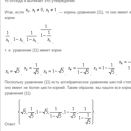
то отсюда и вытекает это утверждение.
Итак, если
, ― корень уравнения (11), то оно имеет 
корни
,
,
,
,
т. е. уравнение (11) имеет корни
,
,
,
,
,
Поскольку уравнение (11) есть алгебраическое уравнение шестой степ
оно имеет не более шести корней. Таким образом, мы нашли все корн
уравнения (11).
Ответ: