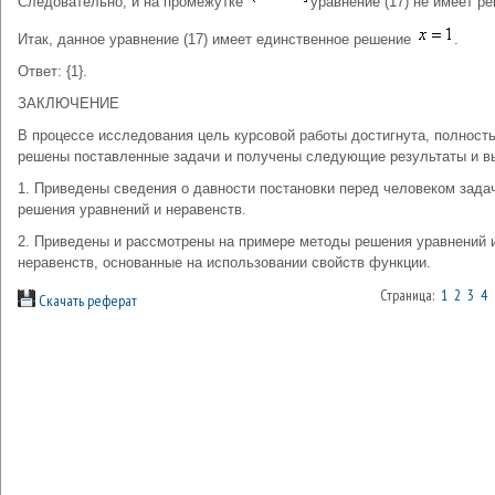
Следовательно, и на промежутке
уравнение (17) не имеет р
Итак, данное уравнение (17) имеет единственное решение
.
Ответ: {1}.
ЗАКЛЮЧЕНИЕ
В процессе исследования цель курсовой работы достигнута, полност
решены поставленные задачи и получены следующие результаты и в
1. Приведены сведения о давности постановки перед человеком зада
решения уравнений и неравенств.
2. Приведены и рассмотрены на примере методы решения уравнений 
неравенств, основанные на использовании свойств функции.
Страница:
1
2
3
4
Скачать реферат