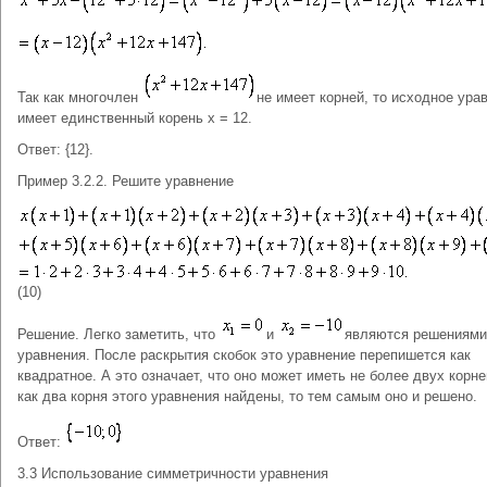
Так как многочлен
не имеет корней, то исходное ура
имеет единственный корень х = 12.
Ответ: {12}.
Пример 3.2.2. Решите уравнение
(10)
Решение. Легко заметить, что
и
являются решениями
уравнения. После раскрытия скобок это уравнение перепишется как
квадратное. А это означает, что оно может иметь не более двух корне
как два корня этого уравнения найдены, то тем самым оно и решено.
Ответ:
3.3 Использование симметричности уравнения