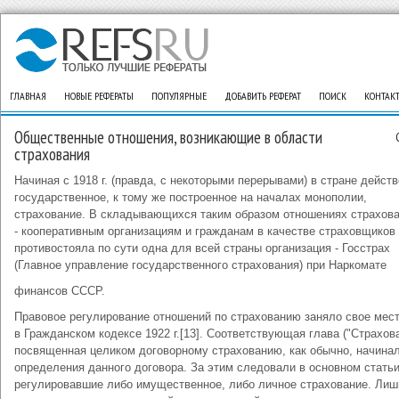
ГЛАВНАЯ
НОВЫЕ РЕФЕРАТЫ
ПОПУЛЯРНЫЕ
ДОБАВИТЬ РЕФЕРАТ
ПОИСК
КОНТАК
Общественные отношения, возникающие в области
страхования
Начиная с 1918 г. (правда, с некоторыми перерывами) в стране дейст
государственное, к тому же построенное на началах монополии,
страхование. В складывающихся таким образом отношениях страхов
- кооперативным организациям и гражданам в качестве страховщиков
противостояла по сути одна для всей страны организация - Госстрах
(Главное управление государственного страхования) при Наркомате
финансов СССР.
Правовое регулирование отношений по страхованию заняло свое мес
в Гражданском кодексе 1922 г.[13]. Соответствующая глава ("Страхова
посвященная целиком договорному страхованию, как обычно, начина
определения данного договора. За этим следовали в основном статьи
регулировавшие либо имущественное, либо личное страхование. Лиш