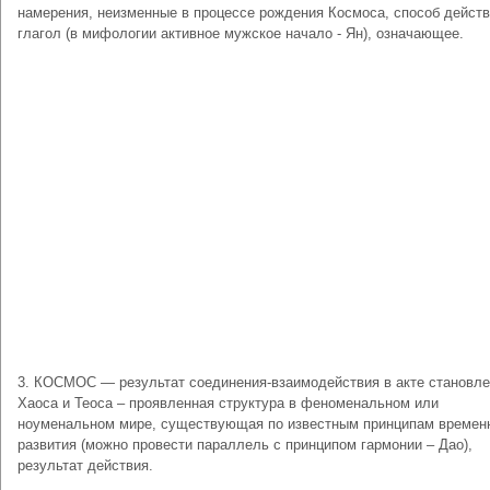
намерения, неизменные в процессе рождения Космоса, способ действ
глагол (в мифологии активное мужское начало - Ян), означающее.
3. КОСМОС — результат соединения-взаимодействия в акте становл
Хаоса и Теоса – проявленная структура в феноменальном или
ноуменальном мире, существующая по известным принципам времен
развития (можно провести параллель с принципом гармонии – Дао),
результат действия.