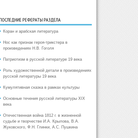
ПОСЛЕДНИЕ РЕФЕРАТЫ РАЗДЕЛА
Коран и арабская литература
Нос как признак героя-трикстера в
произведениях Н.В. Гоголя
Патриотизм в русской литературе 19 века
Роль художественной детали в произведениях
русской литературы 19 века
Кумулятивная сказка в рамках культуры
Основные течения русской литературы XIX
века
Отечественная война 1812 г. в жизненной
судьбе и творчестве И.А. Крылова, В.А.
Жуковского, Ф.Н. Глинки, А.С. Пушкина