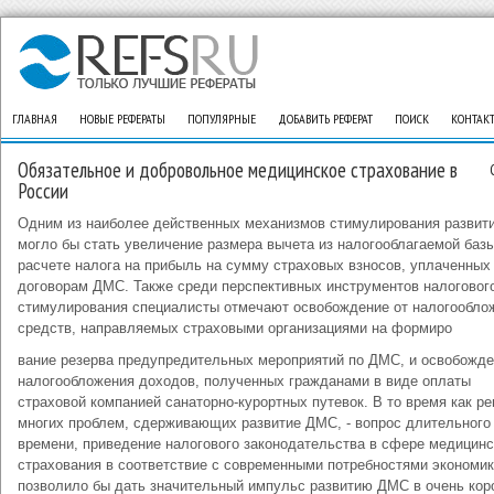
ГЛАВНАЯ
НОВЫЕ РЕФЕРАТЫ
ПОПУЛЯРНЫЕ
ДОБАВИТЬ РЕФЕРАТ
ПОИСК
КОНТАК
Обязательное и добровольное медицинское страхование в
России
Одним из наиболее действенных механизмов стимулирования разви
могло бы стать увеличение размера вычета из налогооблагаемой баз
расчете налога на прибыль на сумму страховых взносов, уплаченных
договорам ДМС. Также среди перспективных инструментов налоговог
стимулирования специалисты отмечают освобождение от налогообло
средств, направляемых страховыми организациями на формиро
вание резерва предупредительных мероприятий по ДМС, и освобожде
налогообложения доходов, полученных гражданами в виде оплаты
страховой компанией санаторно-курортных путевок. В то время как р
многих проблем, сдерживающих развитие ДМС, - вопрос длительного
времени, приведение налогового законодательства в сфере медицинс
страхования в соответствие с современными потребностями экономи
позволило бы дать значительный импульс развитию ДМС в очень кор