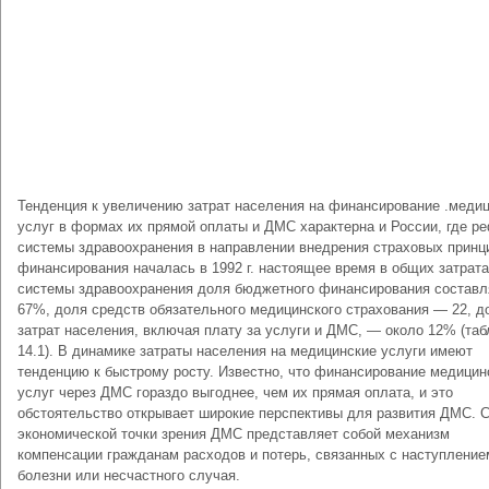
Тенденция к увеличению затрат населения на финансирование .меди
услуг в формах их прямой оплаты и ДМС характерна и России, где р
системы здравоохранения в направлении внедрения страховых принц
финансирования началась в 1992 г. настоящее время в общих затрат
системы здравоохранения доля бюджетного финансирования составл
67%, доля средств обязательного медицинского страхования — 22, д
затрат населения, включая плату за услуги и ДМС, — около 12% (таб
14.1). В динамике затраты населения на медицинские услуги имеют
тенденцию к быстрому росту. Известно, что финансирование медицин
услуг через ДМС гораздо выгоднее, чем их прямая оплата, и это
обстоятельство открывает широкие перспективы для развития ДМС. 
экономической точки зрения ДМС представляет собой механизм
компенсации гражданам расходов и потерь, связанных с наступление
болезни или несчастного случая.