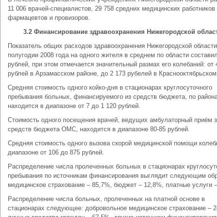
11 006 врачей-специалистов, 29 758 средних медицинских работников 
фармацевтов и провизоров.
3.2 Финансирование здравоохранения Нижегородской облас
Показатель общих расходов здравоохранения Нижегородской области
полугодии 2008 года на одного жителя в среднем по области составил
рублей, при этом отмечается значительный размах его колебаний: от 
рублей в Арзамасском районе, до 2 173 рубелей в Краснооктябрьском
Средняя стоимость одного койко-дня в стационарах круглосуточного
пребывания больных, финансируемого из средств бюджета, по район
находится в диапазоне от 7 до 1 120 рублей.
Стоимость одного посещения врачей, ведущих амбулаторный приём з
средств бюджета ОМС, находится в диапазоне 80-85 рублей.
Средняя стоимость одного вызова скорой медицинской помощи колеб
диапазоне от 106 до 875 рублей.
Распределение числа пролеченных больных в стационарах круглосут
пребывания по источникам финансирования выглядит следующим об
медицинское страхование – 85,7%, бюджет – 12,8%, платные услуги –
Распределение числа больных, пролеченных на платной основе в
стационарах следующее: добровольное медицинское страхование – 2