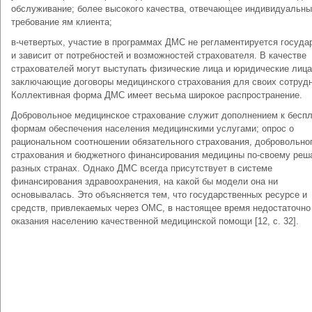
обслуживание; более высокого качества, отвечающее индивидуальн
требование ям клиента;
в-четвертых, участие в программах ДМС не регламентируется госуда
и зависит от потребностей и возможностей страхователя. В качестве
страхователей могут выступать физические лица и юридические лица
заключающие договоры медицинского страхования для своих сотрудн
Коллективная форма ДМС имеет весьма широкое распространение.
Добровольное медицинское страхование служит дополнением к бесп
формам обеспечения населения медицинскими услугами; опрос о
рациональном соотношении обязательного страхования, добровольно
страхования и бюджетного финансирования медицины по-своему реш
разных странах. Однако ДМС всегда присутствует в системе
финансирования здравоохранения, на какой бы модели она ни
основывалась. Это объясняется тем, что государственных ресурсе и
средств, привлекаемых через ОМС, в настоящее время недостаточно
оказания населению качественной медицинской помощи [12, c. 32].