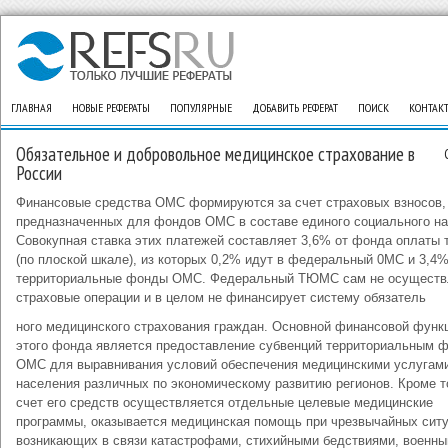
ГЛАВНАЯ
НОВЫЕ РЕФЕРАТЫ
ПОПУЛЯРНЫЕ
ДОБАВИТЬ РЕФЕРАТ
ПОИСК
КОНТАК
Обязательное и добровольное медицинское страхование в
России
Финансовые средства ОМС формируются за счет страховых взносов,
предназначенных для фондов ОМС в составе единого социального на
Совокупная ставка этих платежей составляет 3,6% от фонда оплаты 
(по плоской шкале), из которых 0,2% идут в федеральный 0МС и 3,4
территориальные фонды ОМС. Федеральный ТЮМС сам не осуществ
страховые операции и в целом не финансирует систему обязатель
ного медицинского страхования граждан. Основной финансовой функ
этого фонда является предоставление субвенций территориальным 
ОМС для выравнивания условий обеспечения медицинскими услугам
населения различных по экономическому развитию регионов. Кроме то
счет его средств осуществляется отдельные целевые медицинские
программы, оказывается медицинская помощь при чрезвычайных ситу
возникающих в связи катастрофами, стихийными бедствиями, военн