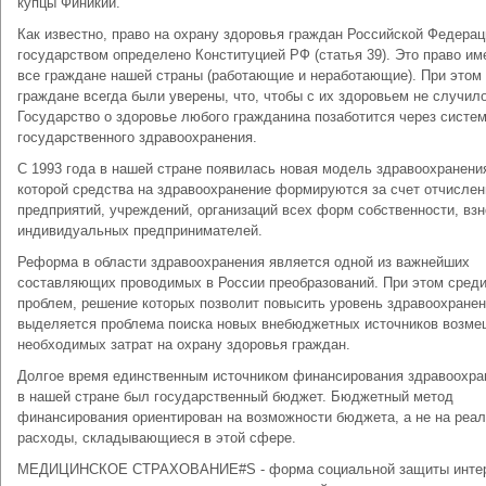
купцы Финикии.
Как известно, право на охрану здоровья граждан Российской Федерац
государством определено Конституцией РФ (статья 39). Это право и
все граждане нашей страны (работающие и неработающие). При этом
граждане всегда были уверены, что, чтобы с их здоровьем не случил
Государство о здоровье любого гражданина позаботится через систе
государственного здравоохранения.
С 1993 года в нашей стране появилась новая модель здравоохранения
которой средства на здравоохранение формируются за счет отчислен
предприятий, учреждений, организаций всех форм собственности, вз
индивидуальных предпринимателей.
Реформа в области здравоохранения является одной из важнейших
составляющих проводимых в России преобразований. При этом сред
проблем, решение которых позволит повысить уровень здравоохранен
выделяется проблема поиска новых внебюджетных источников возм
необходимых затрат на охрану здоровья граждан.
Долгое время единственным источником финансирования здравоохра
в нашей стране был государственный бюджет. Бюджетный метод
финансирования ориентирован на возможности бюджета, а не на реа
расходы, складывающиеся в этой сфере.
МЕДИЦИНСКОЕ СТРАХОВАНИЕ#S - форма социальной защиты инте