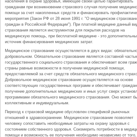
населения в охране здоровья, имеющее своей целью гарантировать
гражданам при возникновении страхового случая получение медицин
помощи за счет накопленных средств и финансировать профилактиче
мероприятия (Закон РФ от 28 июня 1991 г. "О медицинском страхован
граждан в Российской Федерации"). При платной медицине данный ви
страхования является инструментом для покрытия расходов на
медицинскую помощь, при бесплатной медицине - это дополнительны
источник финансирования медицинских затрат.
Медицинское страхование осуществляется в двух видах: обязательн
добровольном. Обязательное страхование является составной часть
государственного социального страхования и обеспечивает всем гра
страны равные возможности в получении медицинской помощи,
предоставляемой за счет средств обязательного медицинского страх
Добровольное медицинское страхование осуществляется на основе
соответствующих государственных программ и обеспечивает гражда
получение дополнительных медицинских и иных услуг сверх установ
программами обязательного медицинского страхования. Оно может б
коллективным и индивидуальным.
Переход к страховой медицине обусловлен спецификой рыночных
отношений в здравоохранении. Медицинское страхование позволяет
человеку сопоставить необходимые затраты на охрану здоровья с
состоянием собственного здоровья. Соизмерить потребности в медиц
помощи и возможность ее получения необходимо независимо от того,