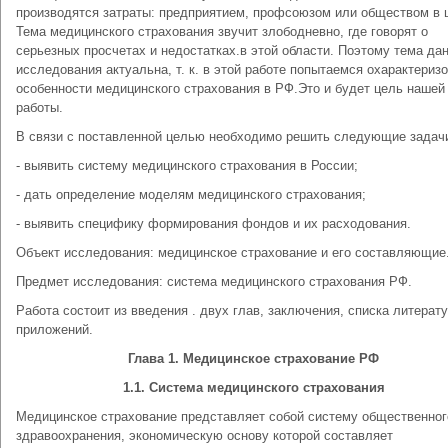
производятся затраты: предприятием, профсоюзом или обществом в 
Тема медицинского страхования звучит злободневно, где говорят о
серьезных просчетах и недостатках.в этой области. Поэтому тема да
исследования актуальна, т. к. в этой работе попытаемся охарактериз
особенности медицинского страхования в РФ.Это и будет цель нашей
работы.
В связи с поставленной целью необходимо решить следующие задач
- выявить систему медицинского страхования в России;
- дать определение моделям медицинского страхования;
- выявить специфику формирования фондов и их расходования.
Объект исследования: медицинское страхование и его составляющие
Предмет исследования: система медицинского страхования РФ.
Работа состоит из введения . двух глав, заключения, списка литерат
приложений.
Глава 1. Медицинское страхование РФ
1.1. Система медицинского страхования
Медицинское страхование представляет собой систему общественног
здравоохранения, экономическую ос­нову которой составляет